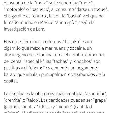
Al usuario de la "mota" se le denomina "moto",
"motorolo" o "pacheco", al consumo "darse un toque",
el cigarrillo es "churro", la colilla "bacha" y el que ha
fumado mucho en México "anda grifo", según la
investigación de Lara.
Hay otros términos modernos: "bazuko" es un
cigarrillo que mezcla marihuana y cocaína, un
alucinógeno de ketamina toma el nombre comercial
del cereal "special k", las "tachas" y "chochos" son
pastillas y el "chemo" es cemento, un pegamento
barato que inhalan principalmente vagabundos de la
capital.
La cocaína es la otra droga más mentada: "azuquítar",
"cremita" o "talco". Las cantidades pueden ser "grapa"
(gramo), "puntita" (dosis) y "piquito" (cantidad