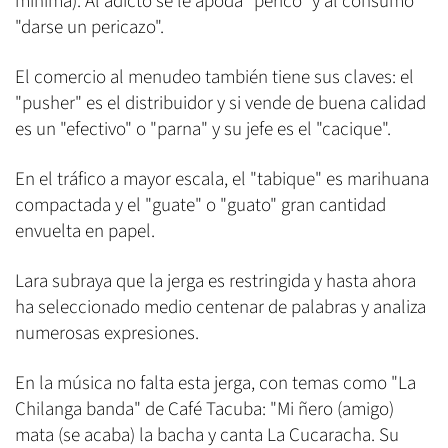
mínima). Al adicto se le apoda "perico" y al consumo
"darse un pericazo".
El comercio al menudeo también tiene sus claves: el
"pusher" es el distribuidor y si vende de buena calidad
es un "efectivo" o "parna" y su jefe es el "cacique".
En el tráfico a mayor escala, el "tabique" es marihuana
compactada y el "guate" o "guato" gran cantidad
envuelta en papel.
Lara subraya que la jerga es restringida y hasta ahora
ha seleccionado medio centenar de palabras y analiza
numerosas expresiones.
En la música no falta esta jerga, con temas como "La
Chilanga banda" de Café Tacuba: "Mi ñero (amigo)
mata (se acaba) la bacha y canta La Cucaracha. Su