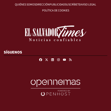
QUIÉNES SOMOS
DIRECCIÓN
PUBLICIDAD
SUSCRÍBETE
AVISO LEGAL
POLÍTICA DE COOKIES
SÍGUENOS
Facebook
X
Linkedin
Instagram
RSS
Youtube