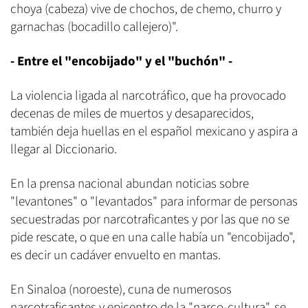
choya (cabeza) vive de chochos, de chemo, churro y
garnachas (bocadillo callejero)".
- Entre el "encobijado" y el "buchón" -
La violencia ligada al narcotráfico, que ha provocado
decenas de miles de muertos y desaparecidos,
también deja huellas en el español mexicano y aspira a
llegar al Diccionario.
En la prensa nacional abundan noticias sobre
"levantones" o "levantados" para informar de personas
secuestradas por narcotraficantes y por las que no se
pide rescate, o que en una calle había un "encobijado",
es decir un cadáver envuelto en mantas.
En Sinaloa (noroeste), cuna de numerosos
narcotraficantes y epicentro de la "narco-cultura", se