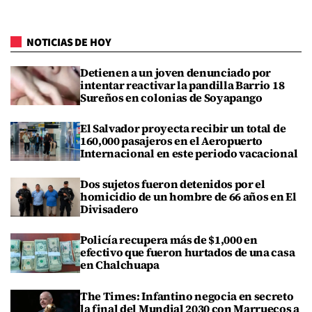
NOTICIAS DE HOY
Detienen a un joven denunciado por
intentar reactivar la pandilla Barrio 18
Sureños en colonias de Soyapango
El Salvador proyecta recibir un total de
160,000 pasajeros en el Aeropuerto
Internacional en este periodo vacacional
Dos sujetos fueron detenidos por el
homicidio de un hombre de 66 años en El
Divisadero
Policía recupera más de $1,000 en
efectivo que fueron hurtados de una casa
en Chalchuapa
The Times: Infantino negocia en secreto
la final del Mundial 2030 con Marruecos a