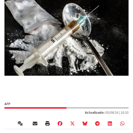
AFP
Actualizado:
05/08/16 |
10:33