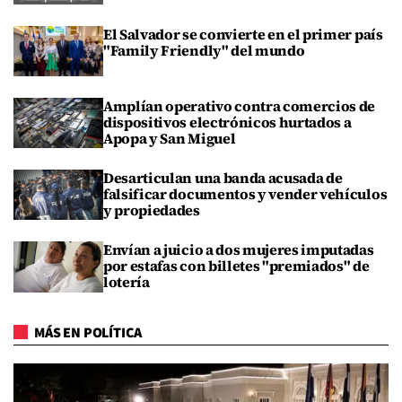
El Salvador se convierte en el primer país
"Family Friendly" del mundo
Amplían operativo contra comercios de
dispositivos electrónicos hurtados a
Apopa y San Miguel
Desarticulan una banda acusada de
falsificar documentos y vender vehículos
y propiedades
Envían a juicio a dos mujeres imputadas
por estafas con billetes "premiados" de
lotería
MÁS EN POLÍTICA