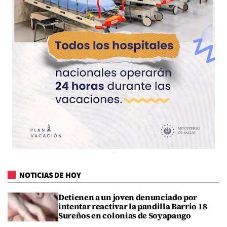
NOTICIAS DE HOY
Detienen a un joven denunciado por
intentar reactivar la pandilla Barrio 18
Sureños en colonias de Soyapango