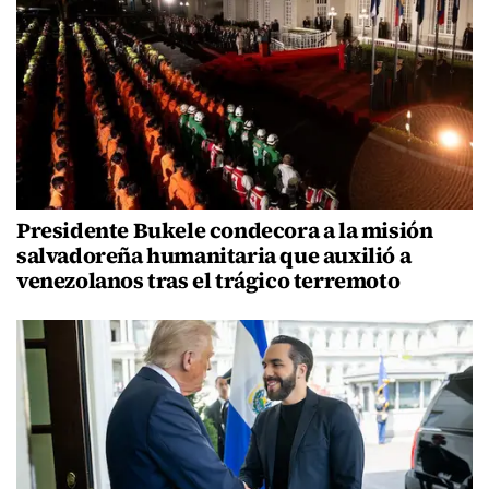
Presidente Bukele condecora a la misión
salvadoreña humanitaria que auxilió a
venezolanos tras el trágico terremoto