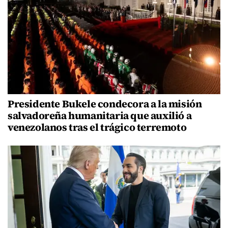
Presidente Bukele condecora a la misión
salvadoreña humanitaria que auxilió a
venezolanos tras el trágico terremoto