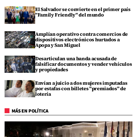
El Salvador se convierte en el primer país
"Family Friendly" del mundo
Amplían operativo contra comercios de
dispositivos electrónicos hurtados a
Apopa y San Miguel
Desarticulan una banda acusada de
falsificar documentos y vender vehículos
y propiedades
Envían a juicio a dos mujeres imputadas
por estafas con billetes "premiados" de
lotería
MÁS EN POLÍTICA