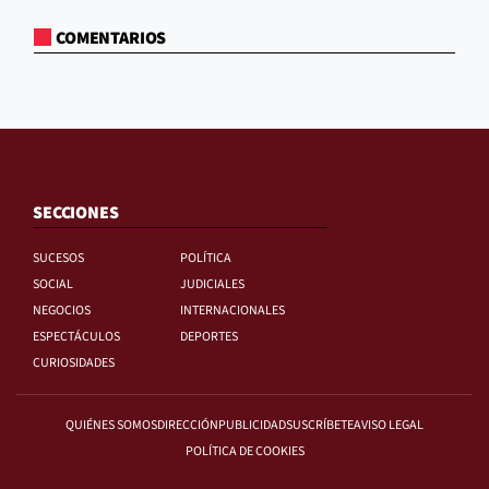
COMENTARIOS
SECCIONES
SUCESOS
POLÍTICA
SOCIAL
JUDICIALES
NEGOCIOS
INTERNACIONALES
ESPECTÁCULOS
DEPORTES
CURIOSIDADES
QUIÉNES SOMOS
DIRECCIÓN
PUBLICIDAD
SUSCRÍBETE
AVISO LEGAL
POLÍTICA DE COOKIES