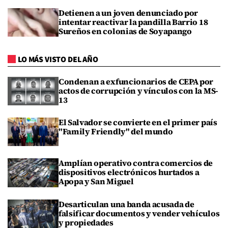
Detienen a un joven denunciado por
intentar reactivar la pandilla Barrio 18
Sureños en colonias de Soyapango
LO MÁS VISTO DEL AÑO
Condenan a exfuncionarios de CEPA por
actos de corrupción y vínculos con la MS-
13
El Salvador se convierte en el primer país
"Family Friendly" del mundo
Amplían operativo contra comercios de
dispositivos electrónicos hurtados a
Apopa y San Miguel
Desarticulan una banda acusada de
falsificar documentos y vender vehículos
y propiedades