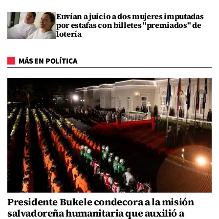
Envían a juicio a dos mujeres imputadas
por estafas con billetes "premiados" de
lotería
MÁS EN POLÍTICA
Presidente Bukele condecora a la misión
salvadoreña humanitaria que auxilió a