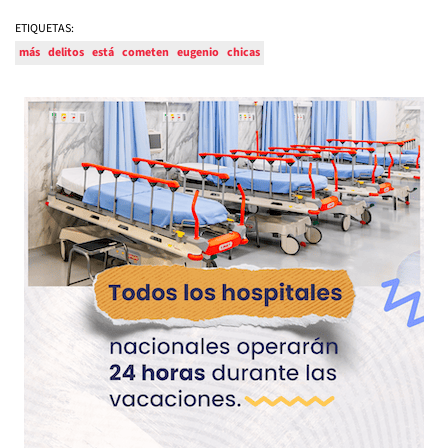
ETIQUETAS:
más
delitos
está
cometen
eugenio
chicas