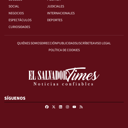
SOCIAL
JUDICIALES
NEGOCIOS
INTERNACIONALES
ESPECTÁCULOS
DEPORTES
CURIOSIDADES
QUIÉNES SOMOS
DIRECCIÓN
PUBLICIDAD
SUSCRÍBETE
AVISO LEGAL
POLÍTICA DE COOKIES
SÍGUENOS
Facebook
X
Linkedin
Instagram
RSS
Youtube