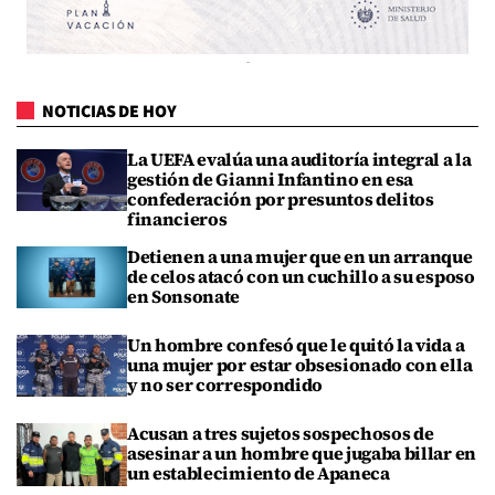
NOTICIAS DE HOY
La UEFA evalúa una auditoría integral a la
gestión de Gianni Infantino en esa
confederación por presuntos delitos
financieros
Detienen a una mujer que en un arranque
de celos atacó con un cuchillo a su esposo
en Sonsonate
Un hombre confesó que le quitó la vida a
una mujer por estar obsesionado con ella
y no ser correspondido
Acusan a tres sujetos sospechosos de
asesinar a un hombre que jugaba billar en
un establecimiento de Apaneca