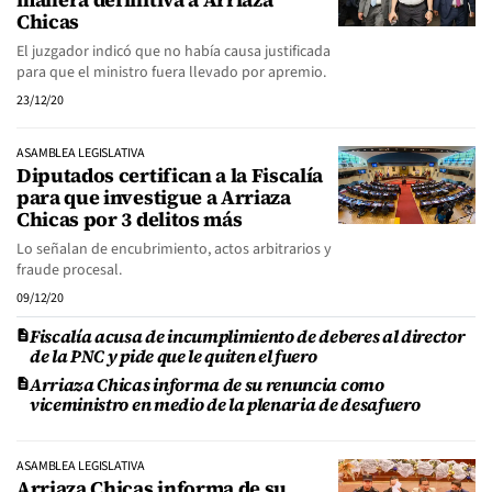
Chicas
El juzgador indicó que no había causa justificada
para que el ministro fuera llevado por apremio.
23/12/20
ASAMBLEA LEGISLATIVA
Diputados certifican a la Fiscalía
para que investigue a Arriaza
Chicas por 3 delitos más
Lo señalan de encubrimiento, actos arbitrarios y
fraude procesal.
09/12/20
Fiscalía acusa de incumplimiento de deberes al director
de la PNC y pide que le quiten el fuero
Arriaza Chicas informa de su renuncia como
viceministro en medio de la plenaria de desafuero
ASAMBLEA LEGISLATIVA
Arriaza Chicas informa de su