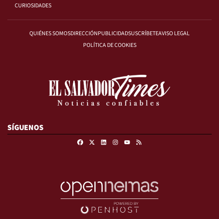
CURIOSIDADES
QUIÉNES SOMOS
DIRECCIÓN
PUBLICIDAD
SUSCRÍBETE
AVISO LEGAL
POLÍTICA DE COOKIES
SÍGUENOS
Facebook
X
Linkedin
Instagram
RSS
Youtube