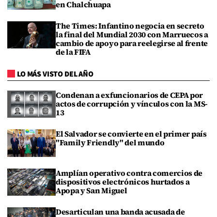
en Chalchuapa
The Times: Infantino negocia en secreto
la final del Mundial 2030 con Marruecos a
cambio de apoyo para reelegirse al frente
de la FIFA
LO MÁS VISTO DEL AÑO
Condenan a exfuncionarios de CEPA por
actos de corrupción y vínculos con la MS-
13
El Salvador se convierte en el primer país
"Family Friendly" del mundo
Amplían operativo contra comercios de
dispositivos electrónicos hurtados a
Apopa y San Miguel
Desarticulan una banda acusada de