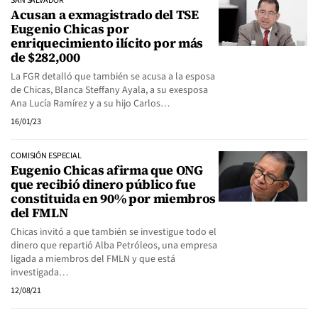
SAN SALVADOR
Acusan a exmagistrado del TSE
Eugenio Chicas por
enriquecimiento ilícito por más
de $282,000
La FGR detalló que también se acusa a la esposa
de Chicas, Blanca Steffany Ayala, a su exesposa
Ana Lucía Ramírez y a su hijo Carlos…
16/01/23
COMISIÓN ESPECIAL
Eugenio Chicas afirma que ONG
que recibió dinero público fue
constituida en 90% por miembros
del FMLN
Chicas invitó a que también se investigue todo el
dinero que repartió Alba Petróleos, una empresa
ligada a miembros del FMLN y que está
investigada…
12/08/21