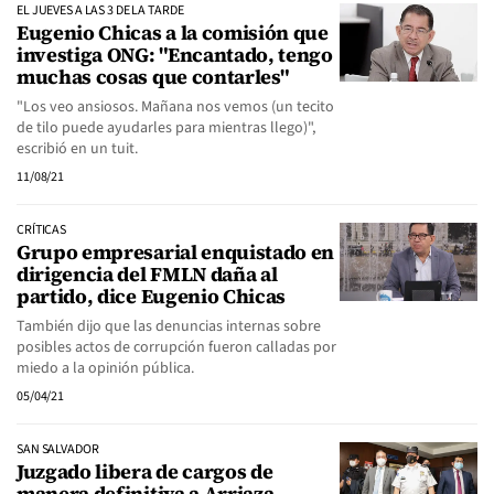
EL JUEVES A LAS 3 DE LA TARDE
Eugenio Chicas a la comisión que
investiga ONG: "Encantado, tengo
muchas cosas que contarles"
"Los veo ansiosos. Mañana nos vemos (un tecito
de tilo puede ayudarles para mientras llego)",
escribió en un tuit.
11/08/21
CRÍTICAS
Grupo empresarial enquistado en
dirigencia del FMLN daña al
partido, dice Eugenio Chicas
También dijo que las denuncias internas sobre
posibles actos de corrupción fueron calladas por
miedo a la opinión pública.
05/04/21
SAN SALVADOR
Juzgado libera de cargos de
manera definitiva a Arriaza