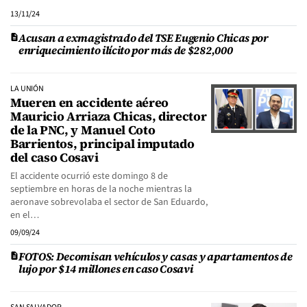
13/11/24
Acusan a exmagistrado del TSE Eugenio Chicas por
enriquecimiento ilícito por más de $282,000
LA UNIÓN
Mueren en accidente aéreo
Mauricio Arriaza Chicas, director
de la PNC, y Manuel Coto
Barrientos, principal imputado
del caso Cosavi
El accidente ocurrió este domingo 8 de
septiembre en horas de la noche mientras la
aeronave sobrevolaba el sector de San Eduardo,
en el…
09/09/24
FOTOS: Decomisan vehículos y casas y apartamentos de
lujo por $14 millones en caso Cosavi