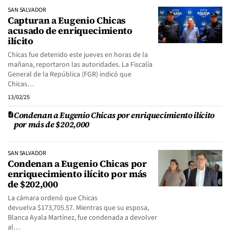
SAN SALVADOR
Capturan a Eugenio Chicas
acusado de enriquecimiento
ilícito
Chicas fue detenido este jueves en horas de la
mañana, reportaron las autoridades. La Fiscalía
General de la República (FGR) indicó que
Chicas…
13/02/25
Condenan a Eugenio Chicas por enriquecimiento ilícito
por más de $202,000
SAN SALVADOR
Condenan a Eugenio Chicas por
enriquecimiento ilícito por más
de $202,000
La cámara ordenó que Chicas
devuelva $173,705.57. Mientras que su esposa,
Blanca Ayala Martínez, fue condenada a devolver
al…