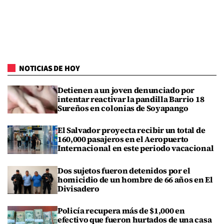
NOTICIAS DE HOY
Detienen a un joven denunciado por
intentar reactivar la pandilla Barrio 18
Sureños en colonias de Soyapango
El Salvador proyecta recibir un total de
160,000 pasajeros en el Aeropuerto
Internacional en este periodo vacacional
Dos sujetos fueron detenidos por el
homicidio de un hombre de 66 años en El
Divisadero
Policía recupera más de $1,000 en
efectivo que fueron hurtados de una casa