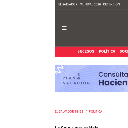
EL SALVADOR
MUNDIAL 2026
DETENCIÓN
SUCESOS
POLÍTICA
SOC
EL SALVADOR TIMES
POLÍTICA