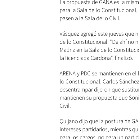
La propuesta de GANA es la mism
para la Sala de lo Constitucional
pasen a la Sala de lo Civil.
Vásquez agregó este jueves que no
de lo Constitucional. "De ahí no 
Madriz en la Sala de lo Constituc
la licenciada Cardona", finalizó.
ARENA y PDC se mantienen en el li
lo Constitucional: Carlos Sánchez,
desentrampar dijeron que sustituí
mantienen su propuesta que Sonia
Civil.
Quijano dijo que la postura de GA
intereses partidarios, mientras 
para los cargos, no para un partid