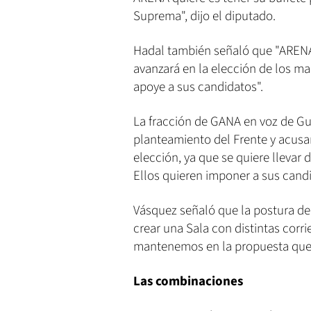
Suprema", dijo el diputado.
Hadal también señaló que "ARENA 
avanzará en la elección de los ma
apoye a sus candidatos".
La fracción de GANA en voz de G
planteamiento del Frente y acusan
elección, ya que se quiere llevar
Ellos quieren imponer a sus candi
Vásquez señaló que la postura del
crear una Sala con distintas corr
mantenemos en la propuesta que 
Las combinaciones