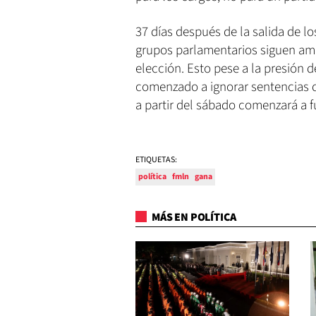
37 días después de la salida de lo
grupos parlamentarios siguen am
elección. Esto pese a la presión 
comenzado a ignorar sentencias d
a partir del sábado comenzará a 
ETIQUETAS:
política
fmln
gana
MÁS EN POLÍTICA