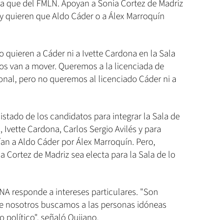
a que del FMLN. Apoyan a Sonia Cortez de Madriz
, y quieren que Aldo Cáder o a Álex Marroquín
 quieren a Cáder ni a Ivette Cardona en la Sala
nos van a mover. Queremos a la licenciada de
ional, pero no queremos al licenciado Cáder ni a
stado de los candidatos para integrar la Sala de
 Ivette Cardona, Carlos Sergio Avilés y para
an a Aldo Cáder por Álex Marroquín. Pero,
 Cortez de Madriz sea electa para la Sala de lo
NA responde a intereses particulares. "Son
que nosotros buscamos a las personas idóneas
o político", señaló Quijano.