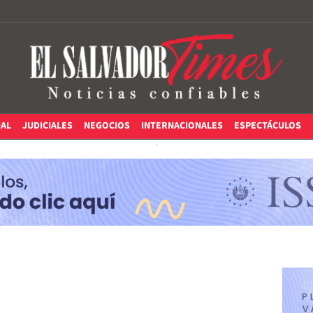
IAL
JUDICIALES
NEGOCIOS
INTERNACIONALES
ESPECTÁCULOS