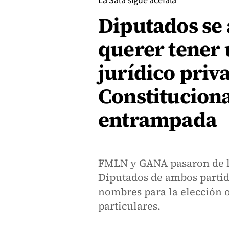
La Sala sigue acéfala
Diputados se 
querer tener
jurídico priva
Constituciona
entrampada
FMLN y GANA pasaron de la
Diputados de ambos partid
nombres para la elección 
particulares.