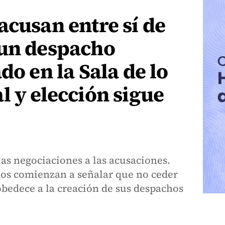
acusan entre sí de
 un despacho
do en la Sala de lo
l y elección sigue
s negociaciones a las acusaciones.
os comienzan a señalar que no ceder
obedece a la creación de sus despachos