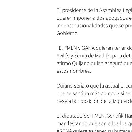
El presidente de la Asamblea Leg
querer imponer a dos abogados en 
inconstitucionalidades que se pue
Gobierno.
"El FMLN y GANA quieren tener do
Avilés y Sonia de Madríz, para de
afirmó Quijano quien aseguró qu
estos nombres.
Quiano señaló que la actual proc
que se sentiría más cómoda si se l
pese a la oposición de la izquierd
El diputado del FMLN, Schafik Han
manifestando que son ellos los qu
ARENA quiere es tener su buffete pa