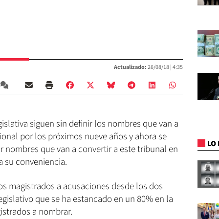
Actualizado:
26/08/18 |
4:35
slativa siguen sin definir los nombres que van a
ional por los próximos nueve años y ahora se
LO 
ir nombres que van a convertir a este tribunal en
a su conveniencia.
los magistrados a acusaciones desde los dos
egislativo que se ha estancado en un 80% en la
gistrados a nombrar.