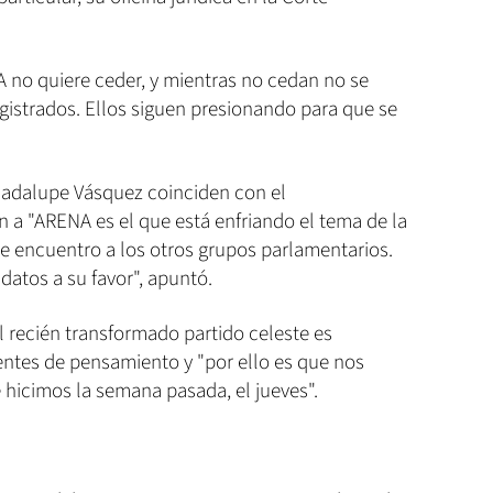
no quiere ceder, y mientras no cedan no se
gistrados. Ellos siguen presionando para que se
uadalupe Vásquez coinciden con el
 a "ARENA es el que está enfriando el tema de la
 de encuentro a los otros grupos parlamentarios.
datos a su favor", apuntó.
 recién transformado partido celeste es
ientes de pensamiento y "por ello es que nos
hicimos la semana pasada, el jueves".