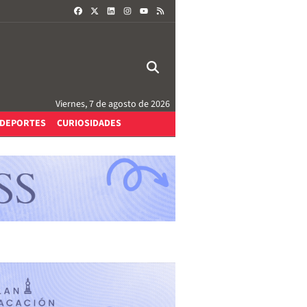
FACEBOOK
X
LINKEDIN
INSTAGRAM
RSS
YOUTUBE
Viernes, 7 de agosto de 2026
DEPORTES
CURIOSIDADES