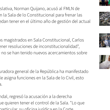
islativa, Norman Quijano, acusó al FMLN de
la Sala de lo Constitucional para frenar las
dan tener en el último año de gestión del actual
s magistrados en Sala Constitucional, Carlos
tener resoluciones de inconstitucionalidad",
e no se han tenido nuevos acercamientos sobre
uradora general de la República ha manifestado
e asigna funciones en la Sala de lo Civil, esto
a.
dal, regresó la acusación a la derecha
e quieren tener el control de la Sala. "Lo que
rticular, su oficina jurídica en la Corte