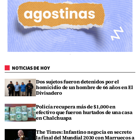
NOTICIAS DE HOY
Dos sujetos fueron detenidos por el
homicidio de un hombre de 66 años en El
Divisadero
Policía recupera más de $1,000 en
efectivo que fueron hurtados de una casa
en Chalchuapa
The Times: Infantino negocia en secreto
la final del Mundial 2030 con Marruecos a