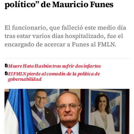
político” de Mauricio Funes
El funcionario, que falleció este medio día
tras estar varios días hospitalizado, fue el
encargado de acercar a Funes al FMLN.
Muere Hato Hasbún tras sufrir dos infartos
El FMLN pierde al comodín de la política de
gobernabilidad