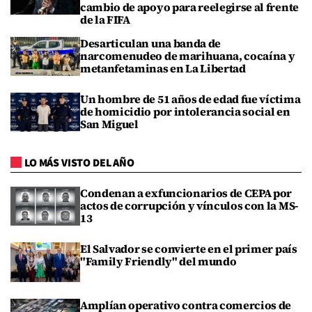
cambio de apoyo para reelegirse al frente
de la FIFA
Desarticulan una banda de
narcomenudeo de marihuana, cocaína y
metanfetaminas en La Libertad
Un hombre de 51 años de edad fue víctima
de homicidio por intolerancia social en
San Miguel
LO MÁS VISTO DEL AÑO
Condenan a exfuncionarios de CEPA por
actos de corrupción y vínculos con la MS-
13
El Salvador se convierte en el primer país
"Family Friendly" del mundo
Amplían operativo contra comercios de