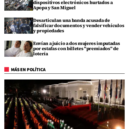
dispositivos electrónicos hurtados a
Apopa y San Miguel
Desarticulan una banda acusada de
falsificar documentos y vender vehículos
y propiedades
Envían a juicio a dos mujeres imputadas
por estafas con billetes "premiados" de
lotería
MÁS EN POLÍTICA