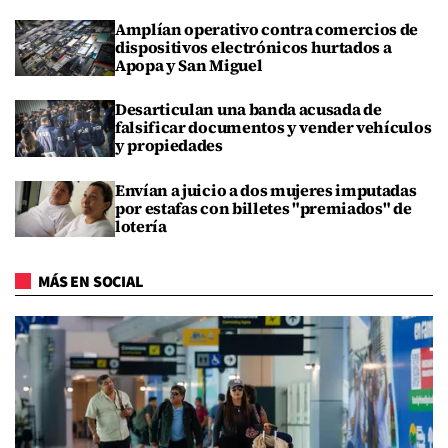
Amplían operativo contra comercios de
dispositivos electrónicos hurtados a
Apopa y San Miguel
Desarticulan una banda acusada de
falsificar documentos y vender vehículos
y propiedades
Envían a juicio a dos mujeres imputadas
por estafas con billetes "premiados" de
lotería
MÁS EN SOCIAL