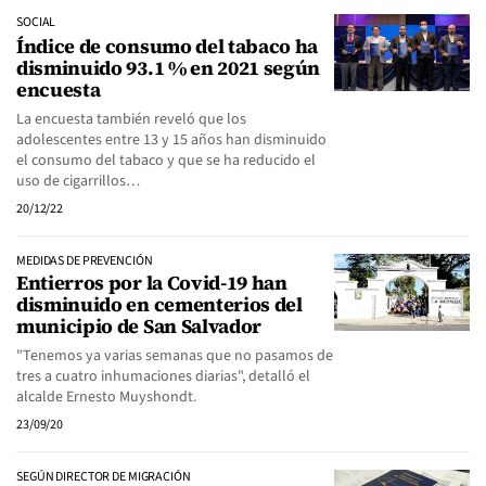
SOCIAL
Índice de consumo del tabaco ha
disminuido 93.1 % en 2021 según
encuesta
La encuesta también reveló que los
adolescentes entre 13 y 15 años han disminuido
el consumo del tabaco y que se ha reducido el
uso de cigarrillos…
20/12/22
MEDIDAS DE PREVENCIÓN
Entierros por la Covid-19 han
disminuido en cementerios del
municipio de San Salvador
"Tenemos ya varias semanas que no pasamos de
tres a cuatro inhumaciones diarias", detalló el
alcalde Ernesto Muyshondt.
23/09/20
SEGÚN DIRECTOR DE MIGRACIÓN