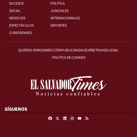
SUCESOS
POLÍTICA
SOCIAL
JUDICIALES
NEGOCIOS
INTERNACIONALES
ESPECTÁCULOS
DEPORTES
CURIOSIDADES
QUIÉNES SOMOS
DIRECCIÓN
PUBLICIDAD
SUSCRÍBETE
AVISO LEGAL
POLÍTICA DE COOKIES
SÍGUENOS
Facebook
X
Linkedin
Instagram
RSS
Youtube