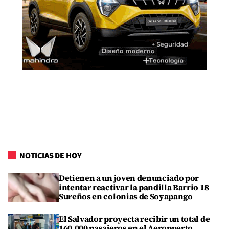
NOTICIAS DE HOY
Detienen a un joven denunciado por
intentar reactivar la pandilla Barrio 18
Sureños en colonias de Soyapango
El Salvador proyecta recibir un total de
160,000 pasajeros en el Aeropuerto