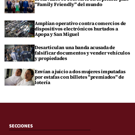
"Family Friendly" del mundo
Amplían operativo contra comercios de
dispositivos electrónicos hurtados a
Apopa y San Miguel
Desarticulan una banda acusada de
falsificar documentos y vender vehículos
y propiedades
Envían a juicio a dos mujeres imputadas
por estafas con billetes "premiados" de
lotería
SECCIONES