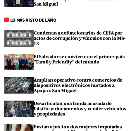
San Miguel
LO MÁS VISTO DEL AÑO
Condenan a exfuncionarios de CEPA por
actos de corrupción y vínculos con la MS-
13
El Salvador se convierte en el primer país
"Family Friendly" del mundo
Amplían operativo contra comercios de
dispositivos electrónicos hurtados a
Apopa y San Miguel
Desarticulan una banda acusada de
falsificar documentos y vender vehículos
y propiedades
Envían a juicio a dos mujeres imputadas