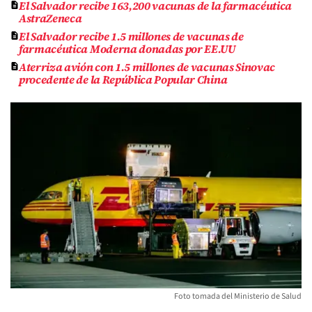
El Salvador recibe 163,200 vacunas de la farmacéutica
AstraZeneca
El Salvador recibe 1.5 millones de vacunas de
farmacéutica Moderna donadas por EE.UU
Aterriza avión con 1.5 millones de vacunas Sinovac
procedente de la República Popular China
Foto tomada del Ministerio de Salud