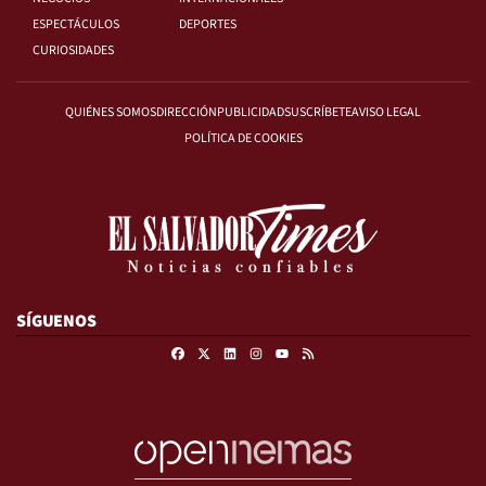
ESPECTÁCULOS
DEPORTES
CURIOSIDADES
QUIÉNES SOMOS
DIRECCIÓN
PUBLICIDAD
SUSCRÍBETE
AVISO LEGAL
POLÍTICA DE COOKIES
SÍGUENOS
Facebook
X
Linkedin
Instagram
RSS
Youtube