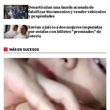
Desarticulan una banda acusada de
falsificar documentos y vender vehículos
y propiedades
Envían a juicio a dos mujeres imputadas
por estafas con billetes "premiados" de
lotería
MÁS EN SUCESOS