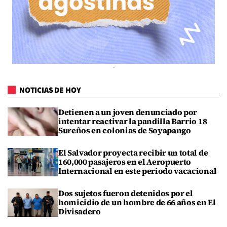
NOTICIAS DE HOY
Detienen a un joven denunciado por
intentar reactivar la pandilla Barrio 18
Sureños en colonias de Soyapango
El Salvador proyecta recibir un total de
160,000 pasajeros en el Aeropuerto
Internacional en este periodo vacacional
Dos sujetos fueron detenidos por el
homicidio de un hombre de 66 años en El
Divisadero