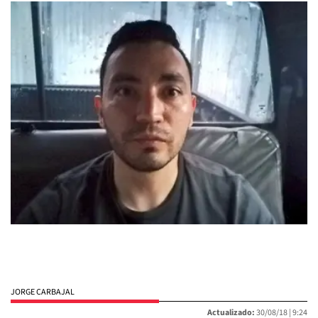
JORGE CARBAJAL
Actualizado:
30/08/18 |
9:24