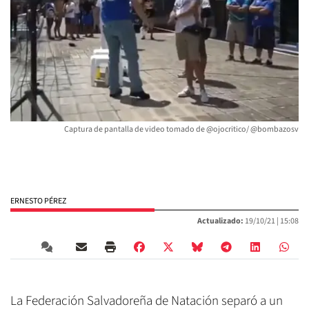
Captura de pantalla de video tomado de @ojocritico/ @bombazosv
ERNESTO PÉREZ
Actualizado:
19/10/21 |
15:08
La Federación Salvadoreña de Natación separó a un