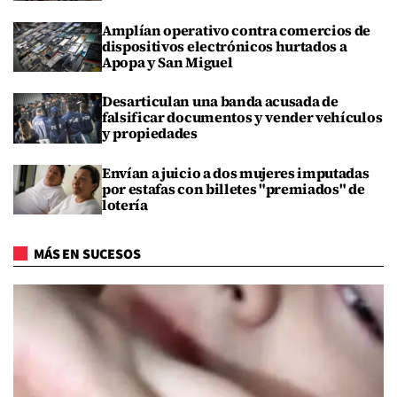
Amplían operativo contra comercios de
dispositivos electrónicos hurtados a
Apopa y San Miguel
Desarticulan una banda acusada de
falsificar documentos y vender vehículos
y propiedades
Envían a juicio a dos mujeres imputadas
por estafas con billetes "premiados" de
lotería
MÁS EN SUCESOS