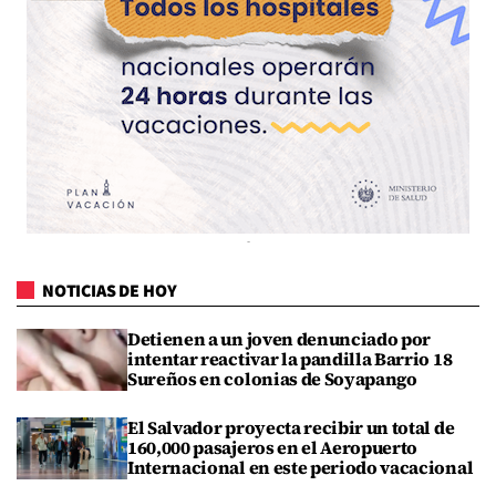
NOTICIAS DE HOY
Detienen a un joven denunciado por
intentar reactivar la pandilla Barrio 18
Sureños en colonias de Soyapango
El Salvador proyecta recibir un total de
160,000 pasajeros en el Aeropuerto
Internacional en este periodo vacacional