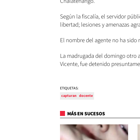
Chalatenango.
Según la fiscalía, el servidor púb
libertad; lesiones y amenazas ag
El nombre del agente no ha sido 
La madrugada del domingo otro a
Vicente, fue detenido presuntame
ETIQUETAS:
capturan
docente
MÁS EN SUCESOS