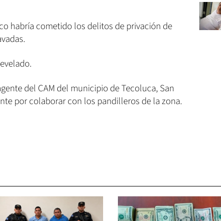
lico habría cometido los delitos de privación de
ravadas.
revelado.
gente del CAM del municipio de Tecoluca, San
nte por colaborar con los pandilleros de la zona.