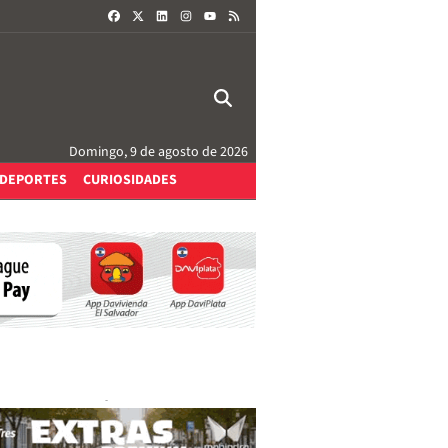
FACEBOOK
X
LINKEDIN
INSTAGRAM
RSS
YOUTUBE
Domingo, 9 de agosto de 2026
DEPORTES
CURIOSIDADES