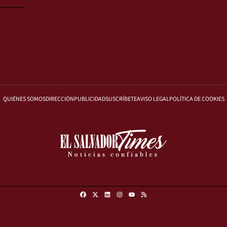
QUIÉNES SOMOS
DIRECCIÓN
PUBLICIDAD
SUSCRÍBETE
AVISO LEGAL
POLÍTICA DE COOKIES
Facebook
X
Linkedin
Instagram
RSS
Youtube