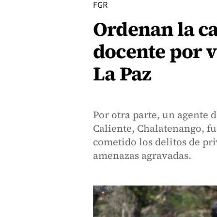
FGR
Ordenan la c
docente por v
La Paz
Por otra parte, un agente
Caliente, Chalatenango, f
cometido los delitos de pri
amenazas agravadas.