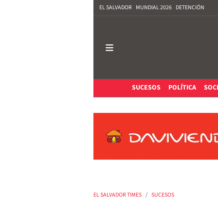
EL SALVADOR
MUNDIAL 2026
DETENCIÓN
SUCESOS
POLÍTICA
SOC
EL SALVADOR TIMES
SUCESOS