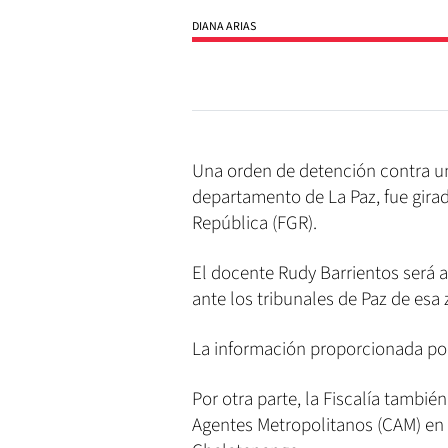
DIANA ARIAS
Una orden de detención contra un
departamento de La Paz, fue girad
República (FGR).
El docente Rudy Barrientos será 
ante los tribunales de Paz de esa
La información proporcionada por 
Por otra parte, la Fiscalía tambi
Agentes Metropolitanos (CAM) en 