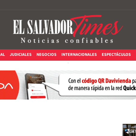
IAL
JUDICIALES
NEGOCIOS
INTERNACIONALES
ESPECTÁCULOS