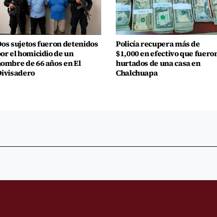
os sujetos fueron detenidos
Policía recupera más de
or el homicidio de un
$1,000 en efectivo que fuero
ombre de 66 años en El
hurtados de una casa en
ivisadero
Chalchuapa