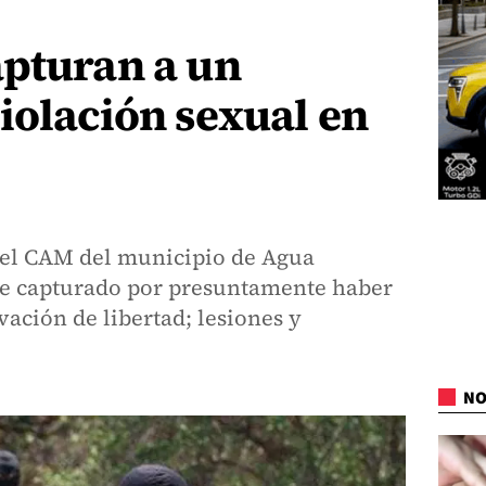
apturan a un
iolación sexual en
 del CAM del municipio de Agua
ue capturado por presuntamente haber
vación de libertad; lesiones y
NO