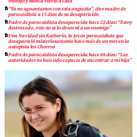
trabajo y nunca volvió a casa
“Ya no aguantamos con esta angustia”, dice madre de
paracaidista a 15 días de su desaparición
Padre de paracaidista desaparecida hace 22 días: “Estoy
destrozado, esto no se lo deseo ni a un enemigo”
Una Navidad sin Katherin, la joven paracaidista que
desapareció misteriosamente hace más de un mes en la
autopista los Chorros
Padre de paracaidista desaparecida hace 88 días: “Las
autoridades no han sido capaces de encontrar a mi hija”