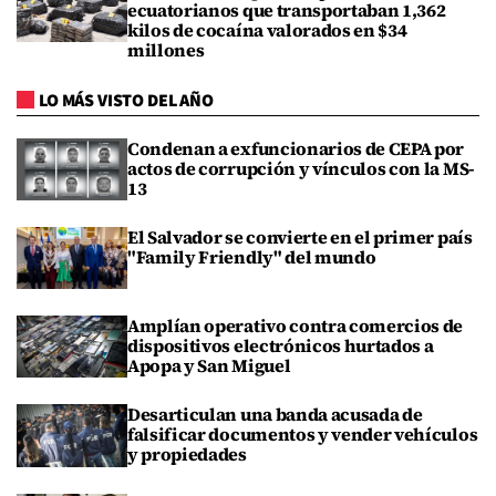
ecuatorianos que transportaban 1,362
kilos de cocaína valorados en $34
millones
LO MÁS VISTO DEL AÑO
Condenan a exfuncionarios de CEPA por
actos de corrupción y vínculos con la MS-
13
El Salvador se convierte en el primer país
"Family Friendly" del mundo
Amplían operativo contra comercios de
dispositivos electrónicos hurtados a
Apopa y San Miguel
Desarticulan una banda acusada de
falsificar documentos y vender vehículos
y propiedades