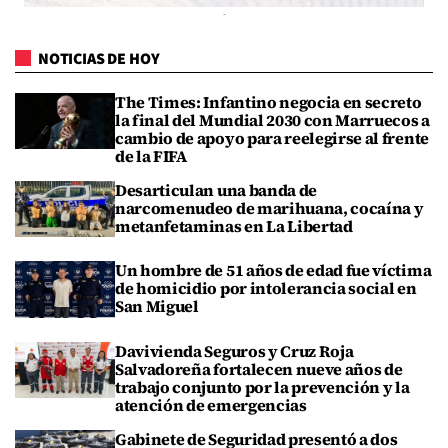
NOTICIAS DE HOY
The Times: Infantino negocia en secreto
la final del Mundial 2030 con Marruecos a
cambio de apoyo para reelegirse al frente
de la FIFA
Desarticulan una banda de
narcomenudeo de marihuana, cocaína y
metanfetaminas en La Libertad
Un hombre de 51 años de edad fue víctima
de homicidio por intolerancia social en
San Miguel
Davivienda Seguros y Cruz Roja
Salvadoreña fortalecen nueve años de
trabajo conjunto por la prevención y la
atención de emergencias
Gabinete de Seguridad presentó a dos