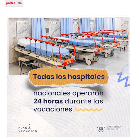
padre
de