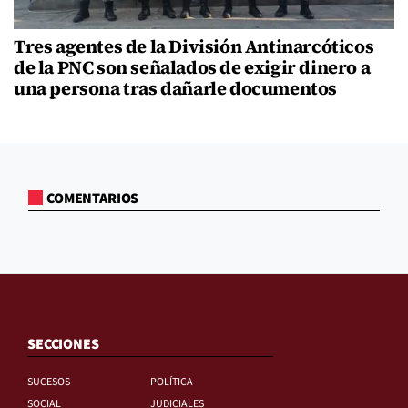
Tres agentes de la División Antinarcóticos
de la PNC son señalados de exigir dinero a
una persona tras dañarle documentos
COMENTARIOS
SECCIONES
SUCESOS
POLÍTICA
SOCIAL
JUDICIALES