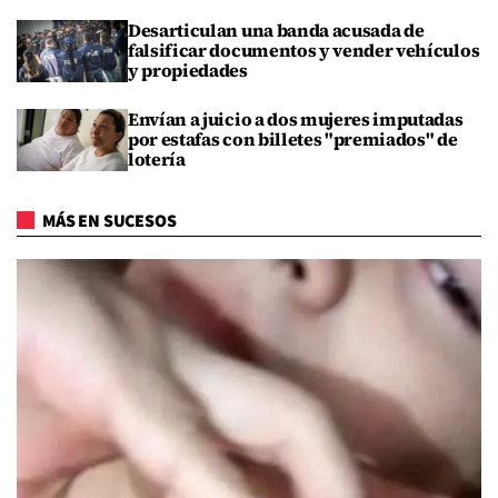
Desarticulan una banda acusada de
falsificar documentos y vender vehículos
y propiedades
Envían a juicio a dos mujeres imputadas
por estafas con billetes "premiados" de
lotería
MÁS EN SUCESOS