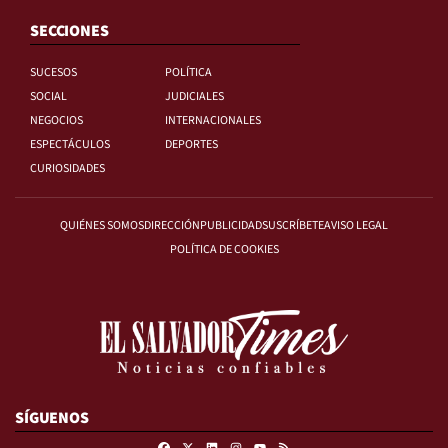
SECCIONES
SUCESOS
POLÍTICA
SOCIAL
JUDICIALES
NEGOCIOS
INTERNACIONALES
ESPECTÁCULOS
DEPORTES
CURIOSIDADES
QUIÉNES SOMOS
DIRECCIÓN
PUBLICIDAD
SUSCRÍBETE
AVISO LEGAL
POLÍTICA DE COOKIES
SÍGUENOS
Facebook
X
Linkedin
Instagram
RSS