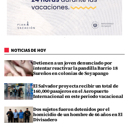
NOTICIAS DE HOY
Detienen a un joven denunciado por
intentar reactivar la pandilla Barrio 18
Sureños en colonias de Soyapango
El Salvador proyecta recibir un total de
160,000 pasajeros en el Aeropuerto
Internacional en este periodo vacacional
Dos sujetos fueron detenidos por el
homicidio de un hombre de 66 años en El
Divisadero