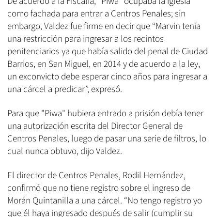
De acuerdo a la Fiscalía, “Piwa" ocupaba la iglesia
como fachada para entrar a Centros Penales; sin
embargo, Valdez fue firme en decir que “Marvin tenía
una restricción para ingresar a los recintos
penitenciarios ya que había salido del penal de Ciudad
Barrios, en San Miguel, en 2014 y de acuerdo a la ley,
un exconvicto debe esperar cinco años para ingresar a
una cárcel a predicar”, expresó.
Para que "Piwa" hubiera entrado a prisión debía tener
una autorización escrita del Director General de
Centros Penales, luego de pasar una serie de filtros, lo
cual nunca obtuvo, dijo Valdez.
El director de Centros Penales, Rodil Hernández,
confirmó que no tiene registro sobre el ingreso de
Morán Quintanilla a una cárcel. “No tengo registro yo
que él haya ingresado después de salir (cumplir su