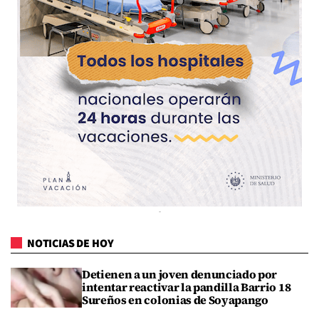
NOTICIAS DE HOY
Detienen a un joven denunciado por
intentar reactivar la pandilla Barrio 18
Sureños en colonias de Soyapango