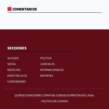
COMENTARIOS
SECCIONES
SUCESOS
POLÍTICA
SOCIAL
JUDICIALES
NEGOCIOS
INTERNACIONALES
ESPECTÁCULOS
DEPORTES
CURIOSIDADES
QUIÉNES SOMOS
DIRECCIÓN
PUBLICIDAD
SUSCRÍBETE
AVISO LEGAL
POLÍTICA DE COOKIES