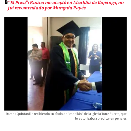
“El Piwa”: Ruano me aceptó en Alcaldía de Ilopango, no
fui recomendado por Munguía Payés
Ramos Quintanilla recibiendo su título de "capellán" de la iglesia Torre Fuerte, que
lo autorizaba a predicar en penales