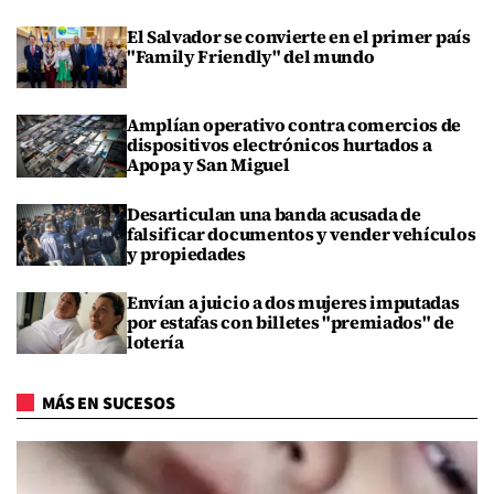
El Salvador se convierte en el primer país
"Family Friendly" del mundo
Amplían operativo contra comercios de
dispositivos electrónicos hurtados a
Apopa y San Miguel
Desarticulan una banda acusada de
falsificar documentos y vender vehículos
y propiedades
Envían a juicio a dos mujeres imputadas
por estafas con billetes "premiados" de
lotería
MÁS EN SUCESOS