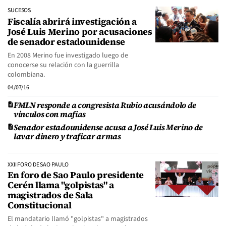
SUCESOS
Fiscalía abrirá investigación a
José Luis Merino por acusaciones
de senador estadounidense
En 2008 Merino fue investigado luego de
conocerse su relación con la guerrilla
colombiana.
04/07/16
FMLN responde a congresista Rubio acusándolo de
vínculos con mafias
Senador estadounidense acusa a José Luis Merino de
lavar dinero y traficar armas
XXII FORO DE SAO PAULO
En foro de Sao Paulo presidente
Cerén llama "golpistas" a
magistrados de Sala
Constitucional
El mandatario llamó "golpistas" a magistrados