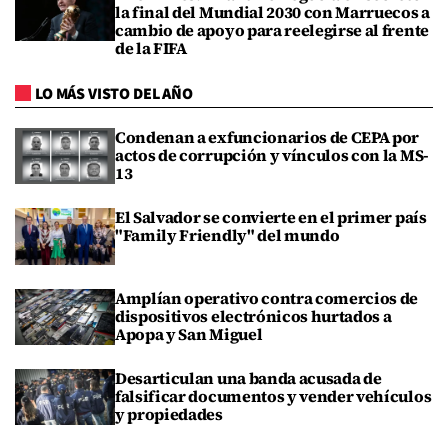
la final del Mundial 2030 con Marruecos a
cambio de apoyo para reelegirse al frente
de la FIFA
LO MÁS VISTO DEL AÑO
Condenan a exfuncionarios de CEPA por
actos de corrupción y vínculos con la MS-
13
El Salvador se convierte en el primer país
"Family Friendly" del mundo
Amplían operativo contra comercios de
dispositivos electrónicos hurtados a
Apopa y San Miguel
Desarticulan una banda acusada de
falsificar documentos y vender vehículos
y propiedades