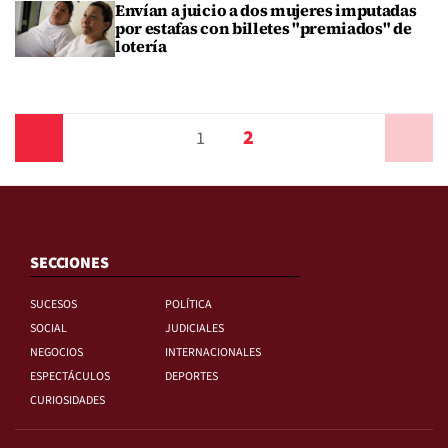
Envían a juicio a dos mujeres imputadas
por estafas con billetes "premiados" de
lotería
2
Anterior
1
Siguiente
SECCIONES
SUCESOS
POLÍTICA
SOCIAL
JUDICIALES
NEGOCIOS
INTERNACIONALES
ESPECTÁCULOS
DEPORTES
CURIOSIDADES