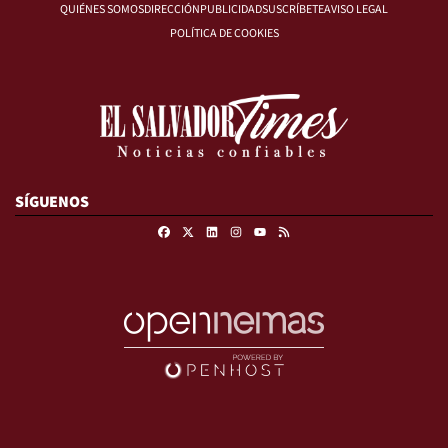
QUIÉNES SOMOS
DIRECCIÓN
PUBLICIDAD
SUSCRÍBETE
AVISO LEGAL
POLÍTICA DE COOKIES
SÍGUENOS
Facebook
X
Linkedin
Instagram
RSS
Youtube