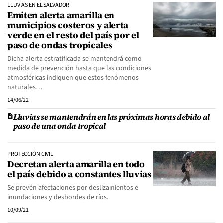
LLUVIAS EN EL SALVADOR
Emiten alerta amarilla en
municipios costeros y alerta
verde en el resto del país por el
paso de ondas tropicales
Dicha alerta estratificada se mantendrá como
medida de prevención hasta que las condiciones
atmosféricas indiquen que estos fenómenos
naturales…
14/06/22
Lluvias se mantendrán en las próximas horas debido al
paso de una onda tropical
PROTECCIÓN CIVIL
Decretan alerta amarilla en todo
el país debido a constantes lluvias
Se prevén afectaciones por deslizamientos e
inundaciones y desbordes de ríos.
10/09/21