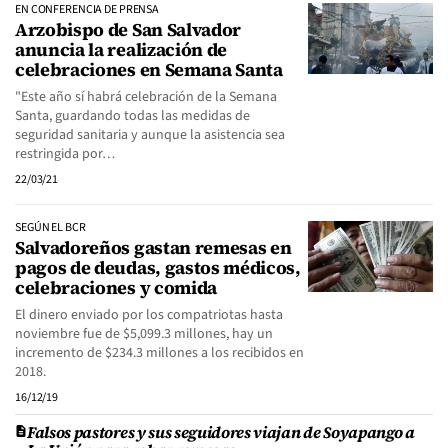
EN CONFERENCIA DE PRENSA
Arzobispo de San Salvador
anuncia la realización de
celebraciones en Semana Santa
"Este año sí habrá celebración de la Semana
Santa, guardando todas las medidas de
seguridad sanitaria y aunque la asistencia sea
restringida por…
22/03/21
SEGÚN EL BCR
Salvadoreños gastan remesas en
pagos de deudas, gastos médicos,
celebraciones y comida
El dinero enviado por los compatriotas hasta
noviembre fue de $5,099.3 millones, hay un
incremento de $234.3 millones a los recibidos en
2018.
16/12/19
Falsos pastores y sus seguidores viajan de Soyapango a