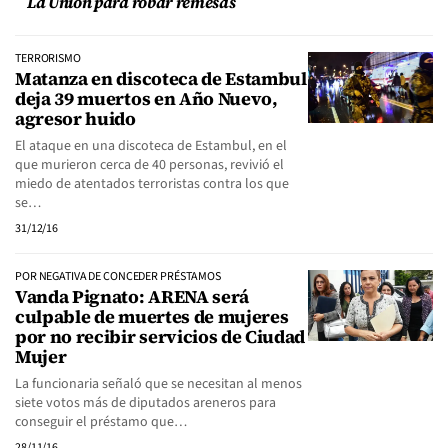
La Unión para robar remesas
TERRORISMO
Matanza en discoteca de Estambul
deja 39 muertos en Año Nuevo,
agresor huido
El ataque en una discoteca de Estambul, en el
que murieron cerca de 40 personas, revivió el
miedo de atentados terroristas contra los que
se…
31/12/16
POR NEGATIVA DE CONCEDER PRÉSTAMOS
Vanda Pignato: ARENA será
culpable de muertes de mujeres
por no recibir servicios de Ciudad
Mujer
La funcionaria señaló que se necesitan al menos
siete votos más de diputados areneros para
conseguir el préstamo que…
28/11/16