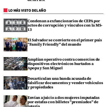
LO MÁS VISTO DEL AÑO
Condenan a exfuncionarios de CEPA por
actos de corrupción y vínculos con la MS-
13
El Salvador se convierte en el primer país
"Family Friendly" del mundo
Amplían operativo contra comercios de
dispositivos electrónicos hurtados a
Apopa y San Miguel
Desarticulan una banda acusada de
falsificar documentos y vender vehículos
y propiedades
Envían a juicio a dos mujeres imputadas
por estafas con billetes "premiados" de
lotería