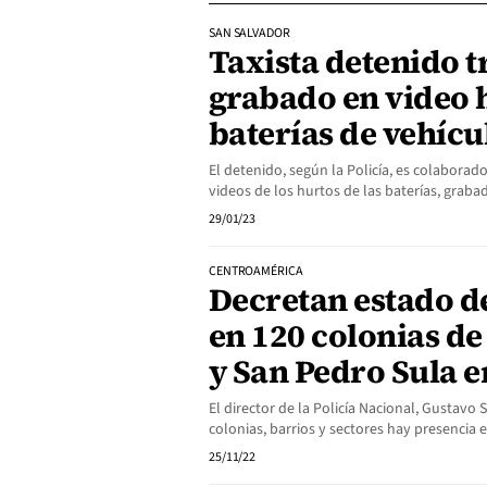
SAN SALVADOR
Taxista detenido t
grabado en video
baterías de vehícu
El detenido, según la Policía, es colaborad
videos de los hurtos de las baterías, graba
29/01/23
CENTROAMÉRICA
Decretan estado d
en 120 colonias de
y San Pedro Sula 
El director de la Policía Nacional, Gustavo
colonias, barrios y sectores hay presencia 
25/11/22