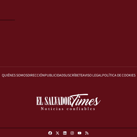
QUIÉNES SOMOS
DIRECCIÓN
PUBLICIDAD
SUSCRÍBETE
AVISO LEGAL
POLÍTICA DE COOKIES
Facebook
X
Linkedin
Instagram
RSS