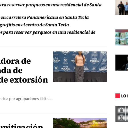
ara reservar parqueos en una residencial de Santa
n en carretera Panamericana en Santa Tecla
afitis en el centro de Santa Tecla
os para reservar parqueos en una residencial de
adora de
ada de
de extorsión
LO 
ticia por agrupaciones ilícitas.
 mitigación