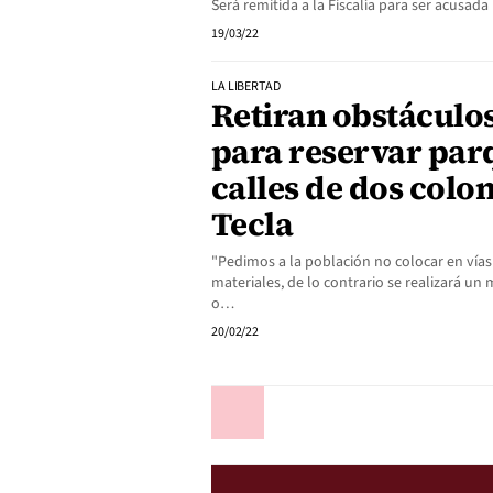
Será remitida a la Fiscalía para ser acusad
19/03/22
LA LIBERTAD
Retiran obstáculo
para reservar par
calles de dos colo
Tecla
"Pedimos a la población no colocar en vías 
materiales, de lo contrario se realizará u
o…
20/02/22
Anterior