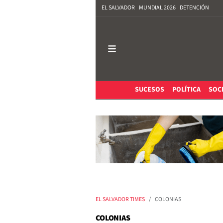
EL SALVADOR
MUNDIAL 2026
DETENCIÓN
SUCESOS
POLÍTICA
SOC
EL SALVADOR TIMES
COLONIAS
COLONIAS