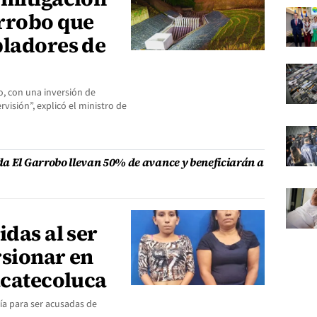
rrobo que
bladores de
o, con una inversión de
visión”, explicó el ministro de
da El Garrobo llevan 50% de avance y beneficiarán a
idas al ser
rsionar en
acatecoluca
lía para ser acusadas de