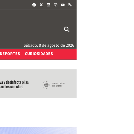
FACEBOOK
X
LINKEDIN
INSTAGRAM
RSS
YOUTUBE
Sábado, 8 de agosto de 2026
DEPORTES
CURIOSIDADES