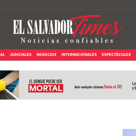
IAL
JUDICIALES
NEGOCIOS
INTERNACIONALES
ESPECTÁCULOS