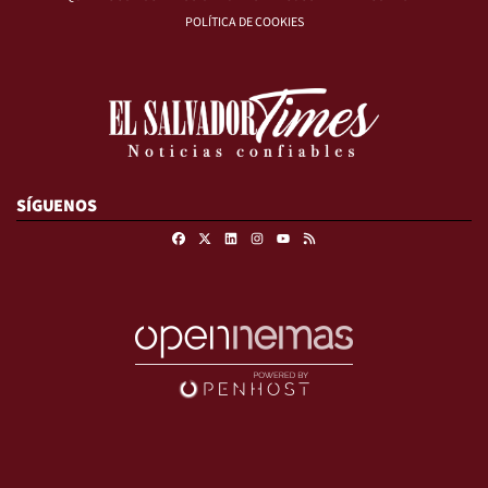
POLÍTICA DE COOKIES
SÍGUENOS
Facebook
X
Linkedin
Instagram
RSS
Youtube