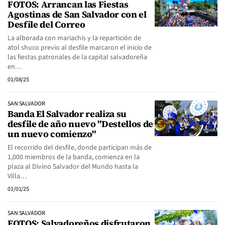
FOTOS: Arrancan las Fiestas
Agostinas de San Salvador con el
Desfile del Correo
La alborada con mariachis y la repartición de
atol shuco previo al desfile marcaron el inicio de
las fiestas patronales de la capital salvadoreña
en…
01/08/25
SAN SALVADOR
Banda El Salvador realiza su
desfile de año nuevo "Destellos de
un nuevo comienzo"
El recorrido del desfile, donde participan más de
1,000 miembros de la banda, comienza en la
plaza al Divino Salvador del Mundo hasta la
Villa…
01/01/25
SAN SALVADOR
FOTOS: Salvadoreños disfrutaron