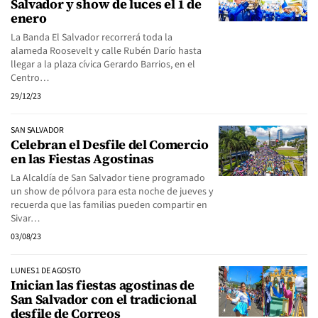
Salvador y show de luces el 1 de
enero
La Banda El Salvador recorrerá toda la
alameda Roosevelt y calle Rubén Darío hasta
llegar a la plaza cívica Gerardo Barrios, en el
Centro…
29/12/23
SAN SALVADOR
Celebran el Desfile del Comercio
en las Fiestas Agostinas
La Alcaldía de San Salvador tiene programado
un show de pólvora para esta noche de jueves y
recuerda que las familias pueden compartir en
Sivar…
03/08/23
LUNES 1 DE AGOSTO
Inician las fiestas agostinas de
San Salvador con el tradicional
desfile de Correos