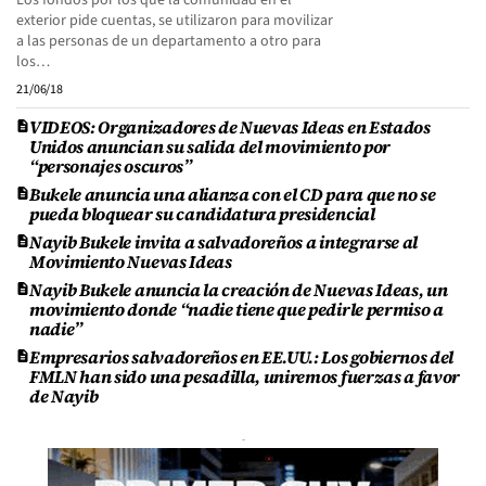
Los fondos por los que la comunidad en el
exterior pide cuentas, se utilizaron para movilizar
a las personas de un departamento a otro para
los…
21/06/18
VIDEOS: Organizadores de Nuevas Ideas en Estados
Unidos anuncian su salida del movimiento por
“personajes oscuros”
Bukele anuncia una alianza con el CD para que no se
pueda bloquear su candidatura presidencial
Nayib Bukele invita a salvadoreños a integrarse al
Movimiento Nuevas Ideas
Nayib Bukele anuncia la creación de Nuevas Ideas, un
movimiento donde “nadie tiene que pedirle permiso a
nadie”
Empresarios salvadoreños en EE.UU.: Los gobiernos del
FMLN han sido una pesadilla, uniremos fuerzas a favor
de Nayib