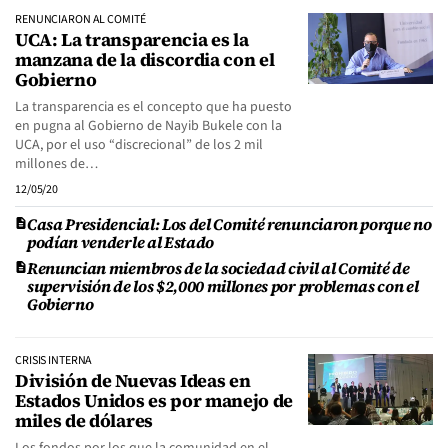
RENUNCIARON AL COMITÉ
UCA: La transparencia es la
manzana de la discordia con el
Gobierno
La transparencia es el concepto que ha puesto
en pugna al Gobierno de Nayib Bukele con la
UCA, por el uso “discrecional” de los 2 mil
millones de…
12/05/20
Casa Presidencial: Los del Comité renunciaron porque no
podían venderle al Estado
Renuncian miembros de la sociedad civil al Comité de
supervisión de los $2,000 millones por problemas con el
Gobierno
CRISIS INTERNA
División de Nuevas Ideas en
Estados Unidos es por manejo de
miles de dólares