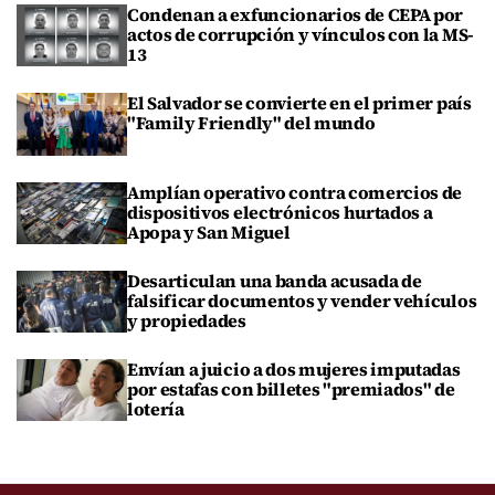
Condenan a exfuncionarios de CEPA por
actos de corrupción y vínculos con la MS-
13
El Salvador se convierte en el primer país
"Family Friendly" del mundo
Amplían operativo contra comercios de
dispositivos electrónicos hurtados a
Apopa y San Miguel
Desarticulan una banda acusada de
falsificar documentos y vender vehículos
y propiedades
Envían a juicio a dos mujeres imputadas
por estafas con billetes "premiados" de
lotería