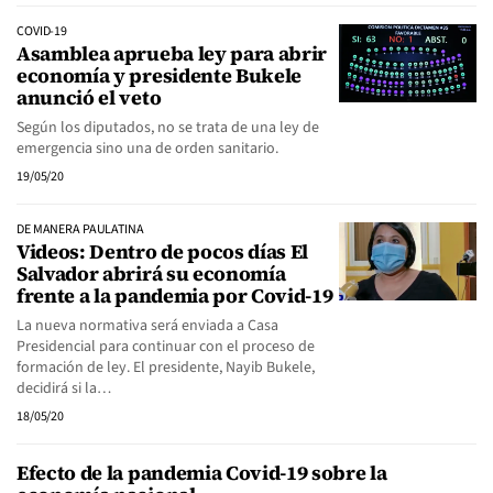
COVID-19
Asamblea aprueba ley para abrir
economía y presidente Bukele
anunció el veto
Según los diputados, no se trata de una ley de
emergencia sino una de orden sanitario.
19/05/20
DE MANERA PAULATINA
Videos: Dentro de pocos días El
Salvador abrirá su economía
frente a la pandemia por Covid-19
La nueva normativa será enviada a Casa
Presidencial para continuar con el proceso de
formación de ley. El presidente, Nayib Bukele,
decidirá si la…
18/05/20
Efecto de la pandemia Covid-19 sobre la