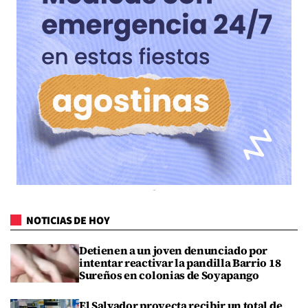
NOTICIAS DE HOY
Detienen a un joven denunciado por
intentar reactivar la pandilla Barrio 18
Sureños en colonias de Soyapango
El Salvador proyecta recibir un total de