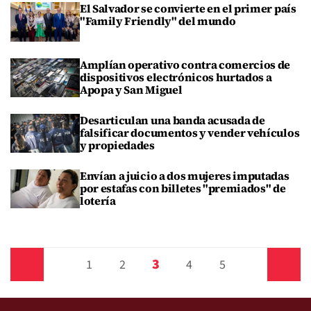
El Salvador se convierte en el primer país
"Family Friendly" del mundo
Amplían operativo contra comercios de
dispositivos electrónicos hurtados a
Apopa y San Miguel
Desarticulan una banda acusada de
falsificar documentos y vender vehículos
y propiedades
Envían a juicio a dos mujeres imputadas
por estafas con billetes "premiados" de
lotería
3
Anterior
1
2
4
5
Siguiente