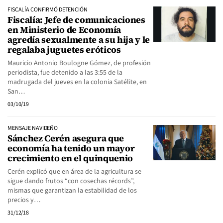
FISCALÍA CONFIRMÓ DETENCIÓN
Fiscalía: Jefe de comunicaciones
en Ministerio de Economía
agredía sexualmente a su hija y le
regalaba juguetes eróticos
Mauricio Antonio Boulogne Gómez, de profesión
periodista, fue detenido a las 3:55 de la
madrugada del jueves en la colonia Satélite, en
San…
03/10/19
MENSAJE NAVIDEÑO
Sánchez Cerén asegura que
economía ha tenido un mayor
crecimiento en el quinquenio
Cerén explicó que en área de la agricultura se
sigue dando frutos “con cosechas récords”,
mismas que garantizan la estabilidad de los
precios y…
31/12/18