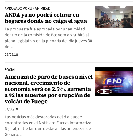
APROBADO POR UNANIMIDAD
ANDA ya no podrá cobrar en
hogares donde no caiga el agua
La propuesta fue aprobada por unanimidad
dentro de la comisión de Economía y subirá al
pleno legislativo en la plenaria del día jueves 30
de…
28/08/18
SOCIAL
Amenaza de paro de buses a nivel
nacional, crecimiento de
economía será de 2.5%, aumenta
a 92 las muertes por erupción de
volcán de Fuego
07/06/18
Las noticias más destacadas del día puede
encontrarlas en el Noticiero Fuerza Informativa
Digital, entre las que destacan las amenazas de
Genaro…