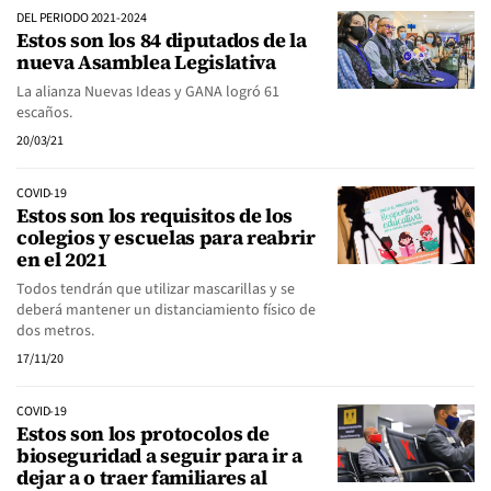
DEL PERIODO 2021-2024
Estos son los 84 diputados de la
nueva Asamblea Legislativa
La alianza Nuevas Ideas y GANA logró 61
escaños.
20/03/21
COVID-19
Estos son los requisitos de los
colegios y escuelas para reabrir
en el 2021
Todos tendrán que utilizar mascarillas y se
deberá mantener un distanciamiento físico de
dos metros.
17/11/20
COVID-19
Estos son los protocolos de
bioseguridad a seguir para ir a
dejar a o traer familiares al