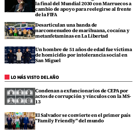
la final del Mundial 2030 con Marruecos a
cambio de apoyo para reelegirse al frente
de la FIFA
Desarticulan una banda de
narcomenudeo de marihuana, cocaína y
metanfetaminas en La Libertad
Un hombre de 51 años de edad fue víctima
de homicidio por intolerancia social en
San Miguel
LO MÁS VISTO DEL AÑO
Condenan a exfuncionarios de CEPA por
actos de corrupción y vínculos con la MS-
13
El Salvador se convierte en el primer país
"Family Friendly" del mundo