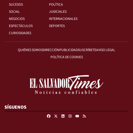
SUCESOS
POLÍTICA
SOCIAL
JUDICIALES
NEGOCIOS
INTERNACIONALES
ESPECTÁCULOS
DEPORTES
CURIOSIDADES
QUIÉNES SOMOS
DIRECCIÓN
PUBLICIDAD
SUSCRÍBETE
AVISO LEGAL
POLÍTICA DE COOKIES
SÍGUENOS
Facebook
X
Linkedin
Instagram
RSS
Youtube