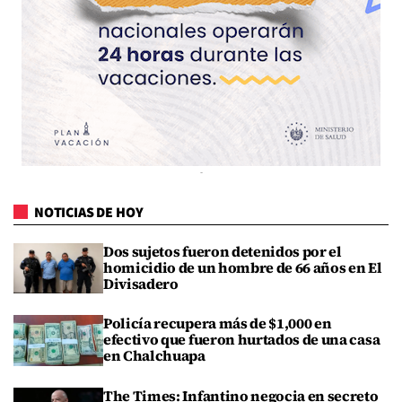
NOTICIAS DE HOY
Dos sujetos fueron detenidos por el
homicidio de un hombre de 66 años en El
Divisadero
Policía recupera más de $1,000 en
efectivo que fueron hurtados de una casa
en Chalchuapa
The Times: Infantino negocia en secreto