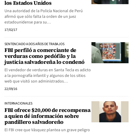
los Estados Unidos
Una autoridad de la Policía Nacional de Perú
afirmó que sólo falta la orden de un juez
estadounidense para su…
17/02/17
SENTENCIADO A DOS AÑOS DE TRABAJOS
FBI perfiló a comerciante de
verduras como pedófilo y la
justicia salvadoreña lo condenó
El vendedor de verduras en Santa Tecla es adicto
a la pornografía infantil y algunos de los sitios
web que visitó son administrados…
22/09/16
INTERNACIONALES
FBI ofrece $20,000 de recompensa
a quien dé información sobre
pandillero salvadoreño
El FBI cree que Vásquez plantea un grave peligro