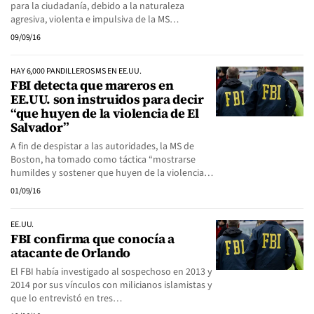
para la ciudadanía, debido a la naturaleza
agresiva, violenta e impulsiva de la MS…
09/09/16
HAY 6,000 PANDILLEROS MS EN EE.UU.
FBI detecta que mareros en
EE.UU. son instruidos para decir
“que huyen de la violencia de El
Salvador”
A fin de despistar a las autoridades, la MS de
Boston, ha tomado como táctica “mostrarse
humildes y sostener que huyen de la violencia…
01/09/16
EE.UU.
FBI confirma que conocía a
atacante de Orlando
El FBI había investigado al sospechoso en 2013 y
2014 por sus vínculos con milicianos islamistas y
que lo entrevistó en tres…