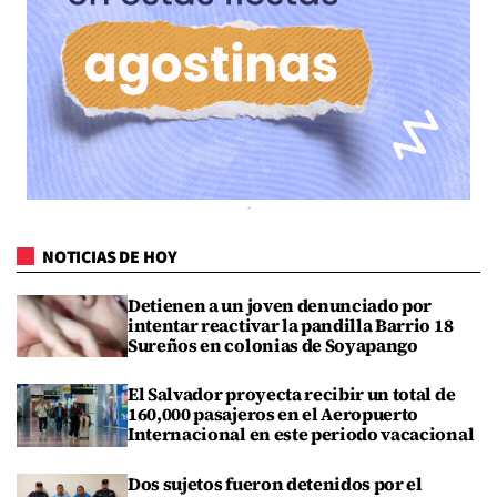
NOTICIAS DE HOY
Detienen a un joven denunciado por
intentar reactivar la pandilla Barrio 18
Sureños en colonias de Soyapango
El Salvador proyecta recibir un total de
160,000 pasajeros en el Aeropuerto
Internacional en este periodo vacacional
Dos sujetos fueron detenidos por el