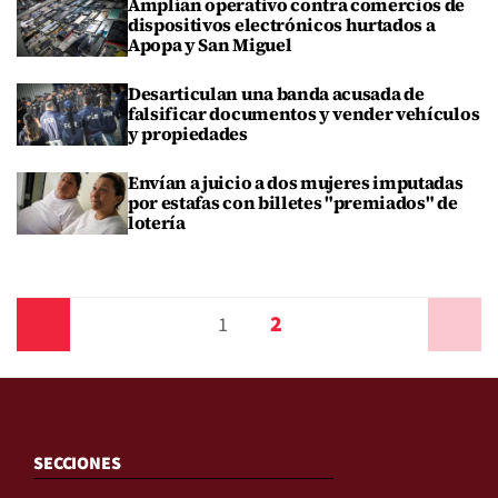
Amplían operativo contra comercios de
dispositivos electrónicos hurtados a
Apopa y San Miguel
Desarticulan una banda acusada de
falsificar documentos y vender vehículos
y propiedades
Envían a juicio a dos mujeres imputadas
por estafas con billetes "premiados" de
lotería
2
Anterior
1
Siguiente
SECCIONES