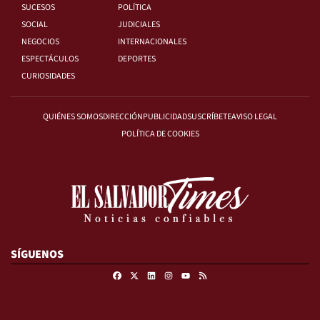
SUCESOS
POLÍTICA
SOCIAL
JUDICIALES
NEGOCIOS
INTERNACIONALES
ESPECTÁCULOS
DEPORTES
CURIOSIDADES
QUIÉNES SOMOS
DIRECCIÓN
PUBLICIDAD
SUSCRÍBETE
AVISO LEGAL
POLÍTICA DE COOKIES
SÍGUENOS
Facebook
X
Linkedin
Instagram
RSS
Youtube