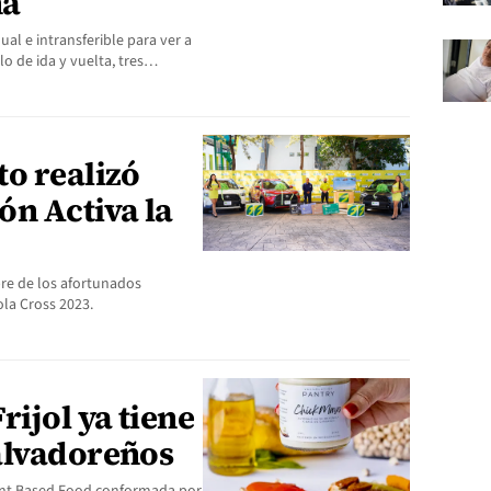
na
l e intransferible para ver a
lo de ida y vuelta, tres…
o realizó
ón Activa la
re de los afortunados
la Cross 2023.
ijol ya tiene
alvadoreños