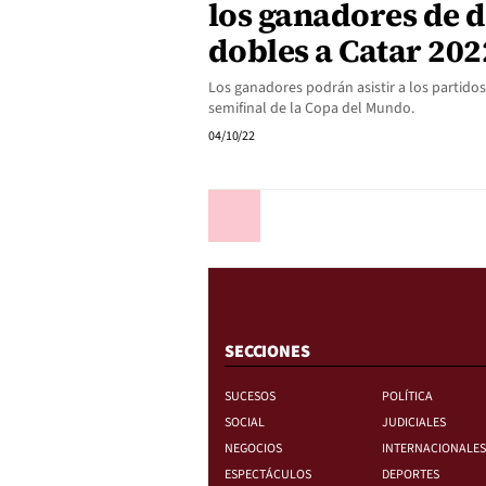
los ganadores de 
dobles a Catar 202
Los ganadores podrán asistir a los partidos
semifinal de la Copa del Mundo.
04/10/22
Anterior
SECCIONES
SUCESOS
POLÍTICA
SOCIAL
JUDICIALES
NEGOCIOS
INTERNACIONALES
ESPECTÁCULOS
DEPORTES