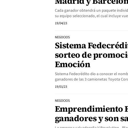
Madrid y Barcelo
Cada ganador obtendrá un paquete individua
su equipo seleccionado, el cual incluye vue
19/04/23
NEGOCIOS
Sistema Fedecrédit
sorteo de promoci
Emoción
Sistema Fedecrédito dio a conocer el nomb
ganadores de las 3 camionetas Toyota Coro
19/01/23
NEGOCIOS
Emprendimiento Fr
ganadores y son s