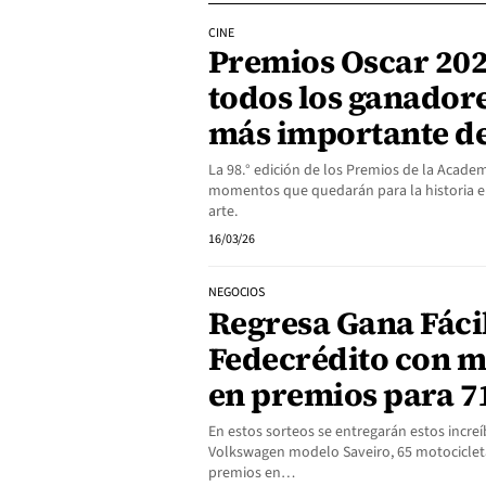
CINE
Premios Oscar 202
todos los ganadore
más importante de
La 98.° edición de los Premios de la Acade
momentos que quedarán para la historia e
arte.
16/03/26
NEGOCIOS
Regresa Gana Fácil
Fedecrédito con m
en premios para 7
En estos sorteos se entregarán estos increí
Volkswagen modelo Saveiro, 65 motociclet
premios en…