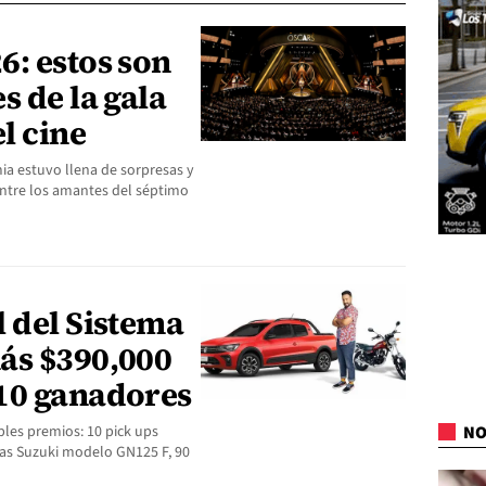
6: estos son
s de la gala
l cine
mia estuvo llena de sorpresas y
ntre los amantes del séptimo
 del Sistema
ás $390,000
10 ganadores
bles premios: 10 pick ups
NO
as Suzuki modelo GN125 F, 90