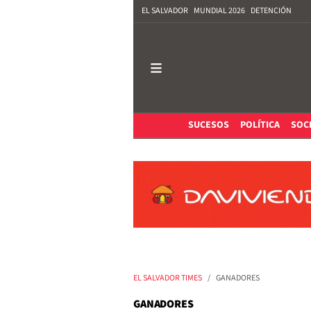
EL SALVADOR
MUNDIAL 2026
DETENCIÓN
SUCESOS
POLÍTICA
SOC
EL SALVADOR TIMES
GANADORES
GANADORES