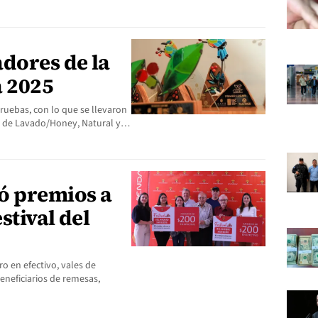
dores de la
a 2025
pruebas, con lo que se llevaron
ías de Lavado/Honey, Natural y…
ó premios a
stival del
o en efectivo, vales de
eneficiarios de remesas,