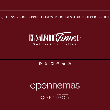
QUIÉNES SOMOS
DIRECCIÓN
PUBLICIDAD
SUSCRÍBETE
AVISO LEGAL
POLÍTICA DE COOKIES
Facebook
X
Linkedin
Instagram
RSS
Youtube