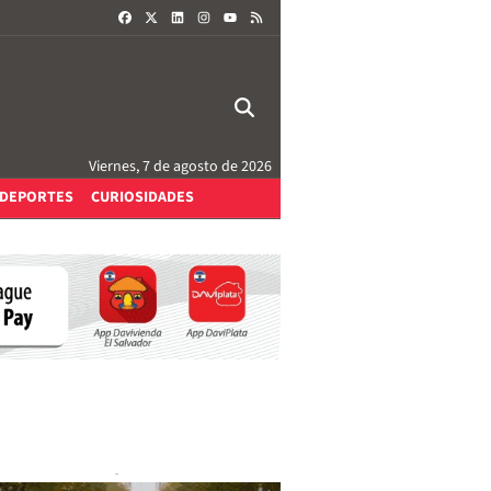
FACEBOOK
X
LINKEDIN
INSTAGRAM
RSS
YOUTUBE
Viernes, 7 de agosto de 2026
DEPORTES
CURIOSIDADES