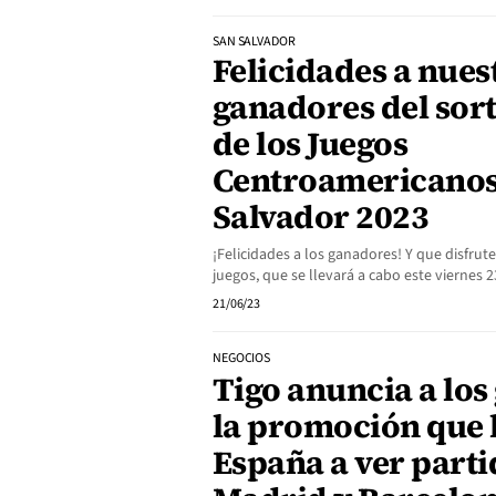
SAN SALVADOR
Felicidades a nues
ganadores del sort
de los Juegos
Centroamericanos
Salvador 2023
¡Felicidades a los ganadores! Y que disfrut
juegos, que se llevará a cabo este viernes 2
21/06/23
NEGOCIOS
Tigo anuncia a los
la promoción que l
España a ver parti