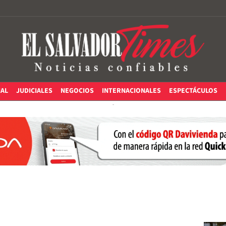
IAL
JUDICIALES
NEGOCIOS
INTERNACIONALES
ESPECTÁCULOS