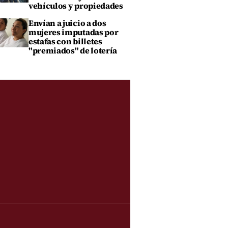
vehículos y propiedades
Envían a juicio a dos
mujeres imputadas por
estafas con billetes
"premiados" de lotería