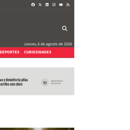
FACEBOOK
X
LINKEDIN
INSTAGRAM
RSS
YOUTUBE
Jueves, 6 de agosto de 2026
DEPORTES
CURIOSIDADES