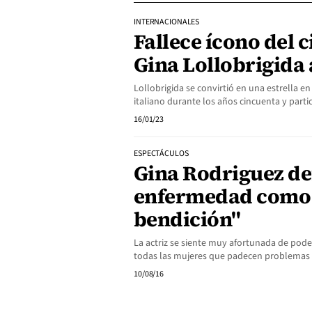
INTERNACIONALES
Fallece ícono del c
Gina Lollobrigida 
Lollobrigida se convirtió en una estrella en
italiano durante los años cincuenta y part
16/01/23
ESPECTÁCULOS
Gina Rodriguez de
enfermedad como
bendición"
La actriz se siente muy afortunada de pod
todas las mujeres que padecen problemas d
10/08/16