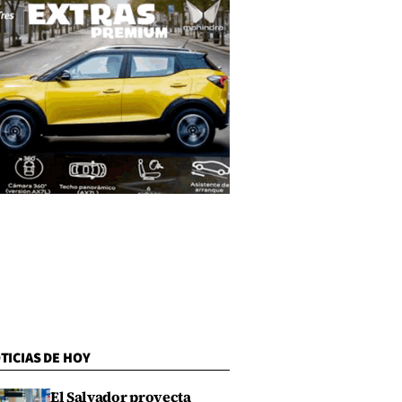
TICIAS DE HOY
El Salvador proyecta