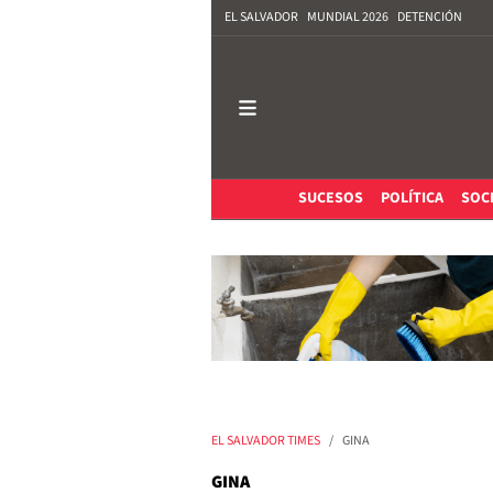
EL SALVADOR
MUNDIAL 2026
DETENCIÓN
SUCESOS
POLÍTICA
SOC
EL SALVADOR TIMES
GINA
GINA