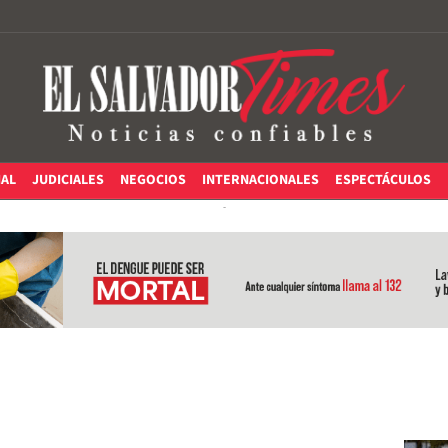
IAL
JUDICIALES
NEGOCIOS
INTERNACIONALES
ESPECTÁCULOS