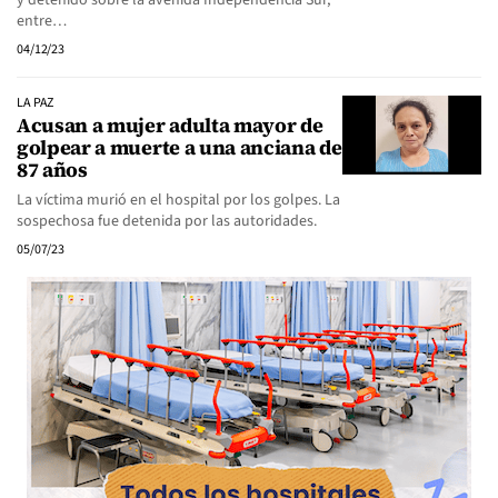
y detenido sobre la avenida Independencia Sur,
entre…
04/12/23
LA PAZ
Acusan a mujer adulta mayor de
golpear a muerte a una anciana de
87 años
La víctima murió en el hospital por los golpes. La
sospechosa fue detenida por las autoridades.
05/07/23