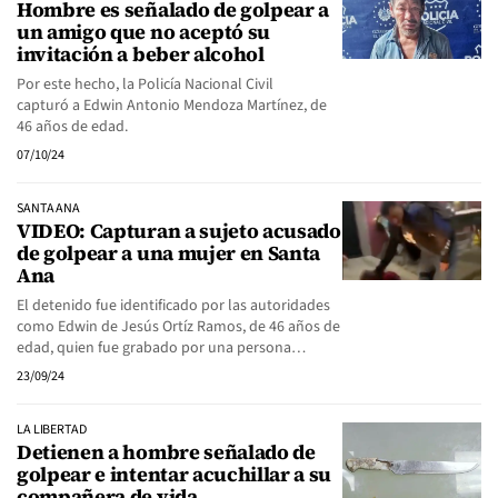
Hombre es señalado de golpear a
un amigo que no aceptó su
invitación a beber alcohol
Por este hecho, la Policía Nacional Civil
capturó a Edwin Antonio Mendoza Martínez, de
46 años de edad.
07/10/24
SANTA ANA
VIDEO: Capturan a sujeto acusado
de golpear a una mujer en Santa
Ana
El detenido fue identificado por las autoridades
como Edwin de Jesús Ortíz Ramos, de 46 años de
edad, quien fue grabado por una persona…
23/09/24
LA LIBERTAD
Detienen a hombre señalado de
golpear e intentar acuchillar a su
compañera de vida