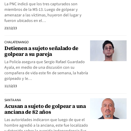
La PNC indicó que los tres capturados son
miembros de la MS-13. Luego de golpear y
amenazar a las víctimas, huyeron del lugar y
fueron ubicados en el…
23/12/23
CHALATENANGO
Detienen a sujeto señalado de
golpear a su pareja
La Policía asegura que Sergio Rafael Guardado
Ayala, en medio de una discusión con su
compañera de vida este fin de semana, la habría
golpeado y le…
11/12/23
SANTA ANA
Acusan a sujeto de golpear a una
anciana de 82 años
Las autoridades indicaron que luego de que el
hombre agredió a la anciana, este fue localizado