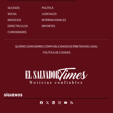
SUCESOS
POLÍTICA
SOCIAL
JUDICIALES
NEGOCIOS
INTERNACIONALES
ESPECTÁCULOS
DEPORTES
CURIOSIDADES
QUIÉNES SOMOS
DIRECCIÓN
PUBLICIDAD
SUSCRÍBETE
AVISO LEGAL
POLÍTICA DE COOKIES
SÍGUENOS
Facebook
X
Linkedin
Instagram
RSS
Youtube