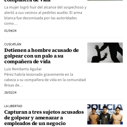
La mujer logró huir del alcance del sospechoso y
alertó a sus vecinos al pedirles auxilio. El arma
blanca fue decomisada por las autoridades
como…
01/04/24
CUSCATLÁN
Detienen a hombre acusado de
golpear con un palo a su
compañera de vida
Luis Remberto Aguilar
Pérez habría lesionado gravemente en la
cabeza a su compañera de vida en la comunidad
Brisas de…
28/02/24
LA LIBERTAD
Capturan a tres sujetos acusados
de golpear y amenazar a
empleados de un negocio