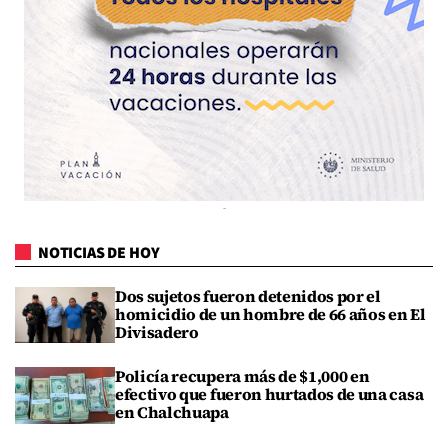
NOTICIAS DE HOY
Dos sujetos fueron detenidos por el
homicidio de un hombre de 66 años en El
Divisadero
Policía recupera más de $1,000 en
efectivo que fueron hurtados de una casa
en Chalchuapa