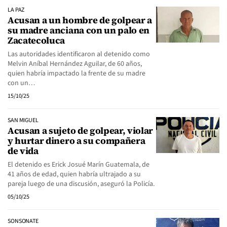
LA PAZ
Acusan a un hombre de golpear a
su madre anciana con un palo en
Zacatecoluca
Las autoridades identificaron al detenido como
Melvin Aníbal Hernández Aguilar, de 60 años,
quien habría impactado la frente de su madre
con un…
15/10/25
SAN MIGUEL
Acusan a sujeto de golpear, violar
y hurtar dinero a su compañera
de vida
El detenido es Erick Josué Marín Guatemala, de
41 años de edad, quien habría ultrajado a su
pareja luego de una discusión, aseguró la Policía.
05/10/25
SONSONATE