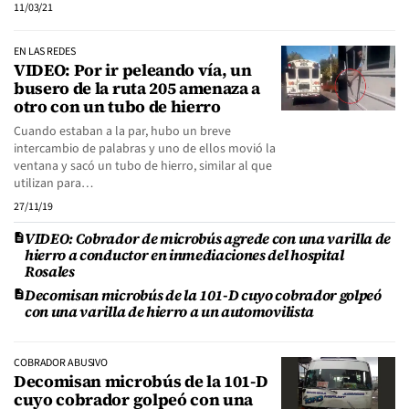
11/03/21
EN LAS REDES
VIDEO: Por ir peleando vía, un
busero de la ruta 205 amenaza a
otro con un tubo de hierro
Cuando estaban a la par, hubo un breve
intercambio de palabras y uno de ellos movió la
ventana y sacó un tubo de hierro, similar al que
utilizan para…
27/11/19
VIDEO: Cobrador de microbús agrede con una varilla de
hierro a conductor en inmediaciones del hospital
Rosales
Decomisan microbús de la 101-D cuyo cobrador golpeó
con una varilla de hierro a un automovilista
COBRADOR ABUSIVO
Decomisan microbús de la 101-D
cuyo cobrador golpeó con una