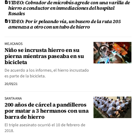
VIDEO: Cobrador de microbús agrede con una varilla de
hierro a conductor en inmediaciones del hospital
Rosales
VIDEO: Por ir peleando vía, un busero de la ruta 205
amenaza a otro con un tubo de hierro
MEJICANOS
Niño se incrusta hierro en su
pierna mientras paseaba en su
bicicleta
De acuerdo a los informes, el hierro incrustado
es parte de la bicicleta.
20/05/21
SANTA ANA
200 años de cárcel a pandilleros
por matar a 3 hermanos con una
barra de hierro
El triple asesinato ocurrió el 10 de febrero de
2018.