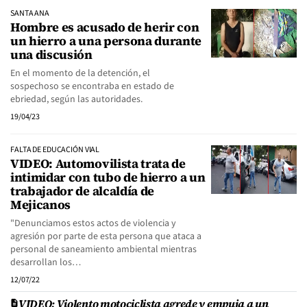
SANTA ANA
Hombre es acusado de herir con
un hierro a una persona durante
una discusión
En el momento de la detención, el
sospechoso se encontraba en estado de
ebriedad, según las autoridades.
19/04/23
FALTA DE EDUCACIÓN VIAL
VIDEO: Automovilista trata de
intimidar con tubo de hierro a un
trabajador de alcaldía de
Mejicanos
"Denunciamos estos actos de violencia y
agresión por parte de esta persona que ataca a
personal de saneamiento ambiental mientras
desarrollan los…
12/07/22
VIDEO: Violento motociclista agrede y empuja a un