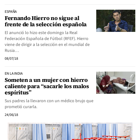
ESPAÑA
Fernando Hierro no sigue al
frente de la selección española
El anunció lo hizo este domingo la Real
Federación Española de Fútbol (RFEF). Hierro
viene de dirigir a la selección en el mundial de
Rusia…
08/07/18
EN LA INDIA
Someten a un mujer con hierro
caliente para “sacarle los malos
espíritus”
Sus padres la llevaron con un médico brujo que
prometió curarla.
24/06/18