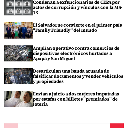
Condenan a exfuncionarios de CEPA por
actos de corrupción y vínculos con la MS-
13
El Salvador se convierte en el primer país
"Family Friendly" del mundo
Amplían operativo contra comercios de
dispositivos electrónicos hurtados a
Apopa y San Miguel
Desarticulan una banda acusada de
falsificar documentos y vender vehículos
y propiedades
Envían a juicio a dos mujeres imputadas
por estafas con billetes "premiados" de
lotería