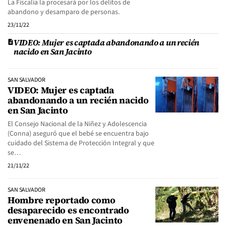
La Fiscalía la procesará por los delitos de
abandono y desamparo de personas.
23/11/22
VIDEO: Mujer es captada abandonando a un recién
nacido en San Jacinto
SAN SALVADOR
VIDEO: Mujer es captada
abandonando a un recién nacido
en San Jacinto
El Consejo Nacional de la Niñez y Adolescencia
(Conna) aseguró que el bebé se encuentra bajo
cuidado del Sistema de Protección Integral y que
se…
21/11/22
SAN SALVADOR
Hombre reportado como
desaparecido es encontrado
envenenado en San Jacinto