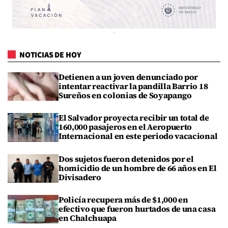
NOTICIAS DE HOY
Detienen a un joven denunciado por
intentar reactivar la pandilla Barrio 18
Sureños en colonias de Soyapango
El Salvador proyecta recibir un total de
160,000 pasajeros en el Aeropuerto
Internacional en este periodo vacacional
Dos sujetos fueron detenidos por el
homicidio de un hombre de 66 años en El
Divisadero
Policía recupera más de $1,000 en
efectivo que fueron hurtados de una casa
en Chalchuapa