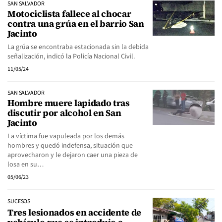
SAN SALVADOR
Motociclista fallece al chocar
contra una grúa en el barrio San
Jacinto
La grúa se encontraba estacionada sin la debida
señalización, indicó la Policía Nacional Civil.
11/05/24
SAN SALVADOR
Hombre muere lapidado tras
discutir por alcohol en San
Jacinto
La víctima fue vapuleada por los demás
hombres y quedó indefensa, situación que
aprovecharon y le dejaron caer una pieza de
losa en su…
05/06/23
SUCESOS
Tres lesionados en accidente de