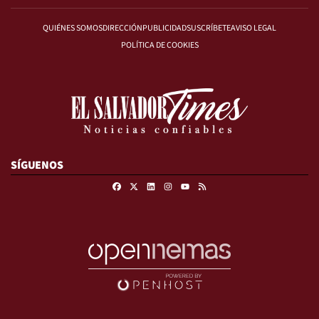
QUIÉNES SOMOS
DIRECCIÓN
PUBLICIDAD
SUSCRÍBETE
AVISO LEGAL
POLÍTICA DE COOKIES
SÍGUENOS
Facebook
X
Linkedin
Instagram
RSS
Youtube