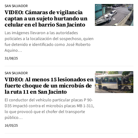
SAN SALVADOR
VIDEO: Cámaras de vigilancia
captan a un sujeto hurtando un
celular en el barrio San Jacinto
Las imágenes llevaron a las autoridades
policiales a la localización del sospechoso, quien
fue detenido e identificado como José Roberto
Aquino…
31/08/25
SAN SALVADOR
VIDEO: Al menos 15 lesionados en
fuerte choque de un microbús de
la ruta 11 en San Jacinto
El conductor del vehículo particular placas P 90-
D35 impactó contra el microbús placas MB 1-311,
lo que provocó que el chofer del transporte
público…
16/05/25