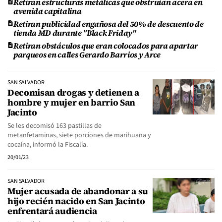
Retiran estructuras metálicas que obstruían acera en
avenida capitalina
Retiran publicidad engañosa del 50% de descuento de
tienda MD durante "Black Friday"
Retiran obstáculos que eran colocados para apartar
parqueos en calles Gerardo Barrios y Arce
SAN SALVADOR
Decomisan drogas y detienen a
hombre y mujer en barrio San
Jacinto
Se les decomisó 163 pastillas de
metanfetaminas, siete porciones de marihuana y
cocaína, informó la Fiscalía.
20/01/23
SAN SALVADOR
Mujer acusada de abandonar a su
hijo recién nacido en San Jacinto
enfrentará audiencia