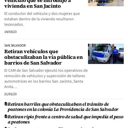
vehículo que se introdujo a
vivienda en San Jacinto
El conductor del vehículo y dos mujeres que
estaban dentro de la vivienda resultaron
lesionados.
14/03/23
SAN SALVADOR
Retiran vehículos que
obstaculizaban la vía pública en
barrios de San Salvador
El CAM de San Salvador ejecutó los operativos de
remoción de vehículos y supervisión de talleres
automotrices en los barrios San Jacinto, Santa
Anita…
21/01/23
Retiran barriles que obstaculizaban el tránsito de
peatones en la colonia La Providencia de San Salvador
Retiran ripio frente a centro de salud que impedía el paso
a peatones