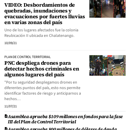
VIDEO: Desbordamientos de
quebradas, inundaciones y
evacuaciones por fuertes lluvias
en varias zonas del país
Uno de los lugares afectados fue la colonia
Reubicación II ubicada en Chalatenango.
10/09/21
PLAN DE CONTROL TERRITORIAL
PNC despliega drones para
detectar hechos criminales en
algunos lugares del país
"Por tu seguridad desplegamos drones en
diferentes puntos del país, esto nos permite
identificar factores de riesgo y anticiparnos a
hechos…
11/07/21
Asamblea aprueba $109 millones en fondos para la fase
III del Plan de Control Territorial
Asamblea aprueba 800 millones de dólares de deuda