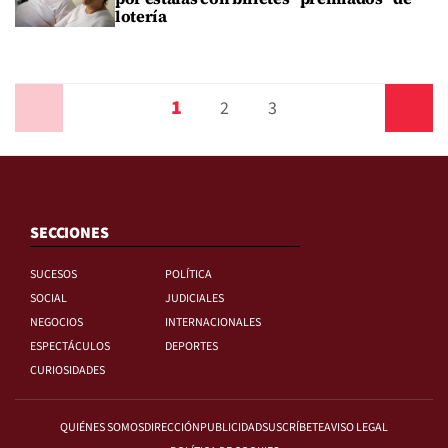
lotería
1
Anterior
2
3
Siguiente
SECCIONES
SUCESOS
POLÍTICA
SOCIAL
JUDICIALES
NEGOCIOS
INTERNACIONALES
ESPECTÁCULOS
DEPORTES
CURIOSIDADES
QUIÉNES SOMOS
DIRECCIÓN
PUBLICIDAD
SUSCRÍBETE
AVISO LEGAL