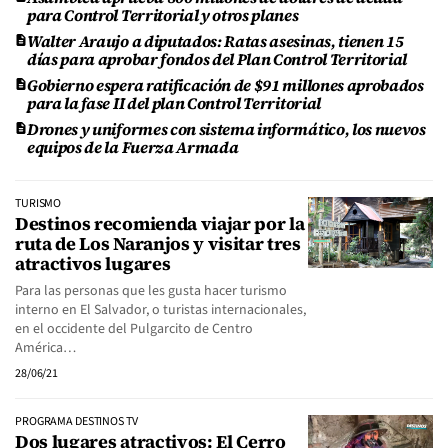
para Control Territorial y otros planes
Walter Araujo a diputados: Ratas asesinas, tienen 15
días para aprobar fondos del Plan Control Territorial
Gobierno espera ratificación de $91 millones aprobados
para la fase II del plan Control Territorial
Drones y uniformes con sistema informático, los nuevos
equipos de la Fuerza Armada
TURISMO
Destinos recomienda viajar por la
ruta de Los Naranjos y visitar tres
atractivos lugares
Para las personas que les gusta hacer turismo
interno en El Salvador, o turistas internacionales,
en el occidente del Pulgarcito de Centro
América…
28/06/21
PROGRAMA DESTINOS TV
Dos lugares atractivos: El Cerro