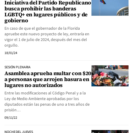
Iniciativa del Partido Republicano
busca prohibir las banderas
LGBTQ+ en lugares públicos y de
gobierno
En caso de que el gobernador de la Florida
apruebe este nuevo proyecto de ley, entraría en
vigor el 1 de julio de 2024, después del mes del
orgullo.
18/01/24
SESIÓN PLENARIA
Asamblea aprueba multar con $20
a personas que arrojen basura en
lugares no autorizados
Entre las modificaciones al Código Penal y a la
Ley de Medio Ambiente aprobadas por los
diputados están las penas de uno a tres años de
prisión…
09/11/22
NOCHE DEL JUEVES