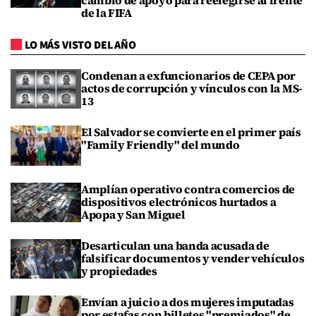
cambio de apoyo para reelegirse al frente
de la FIFA
LO MÁS VISTO DEL AÑO
Condenan a exfuncionarios de CEPA por
actos de corrupción y vínculos con la MS-
13
El Salvador se convierte en el primer país
"Family Friendly" del mundo
Amplían operativo contra comercios de
dispositivos electrónicos hurtados a
Apopa y San Miguel
Desarticulan una banda acusada de
falsificar documentos y vender vehículos
y propiedades
Envían a juicio a dos mujeres imputadas
por estafas con billetes "premiados" de