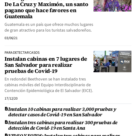
De La Cruz y Maximón, un santo
pagano que hace favores en
Guatemala
Guatemala es un país que ofrece muchos lugares
de gran atractivo para los turistas salvadoreños.
03/06/21
PARA DETECTAR CASOS
Instalan cabinas en 7 lugares de
San Salvador para realizar
pruebas de Covid-19
En redondel Beethoven se han instalado tres
cabinas móviles del Equipo Interdisciplinario de
Contención Epidemiológica de El Salvador (EICE).
17/12/20
Instalan 10 cabinas para realizar 3,000 pruebas y
detectar casos de Covid-19 en San Salvador
Instalan tres cabinas para realizar 300 pruebas de
detección de Covid-19 en Santa Ana
VIDEO Y FOTOS: Instalan tres cabinas para realizar