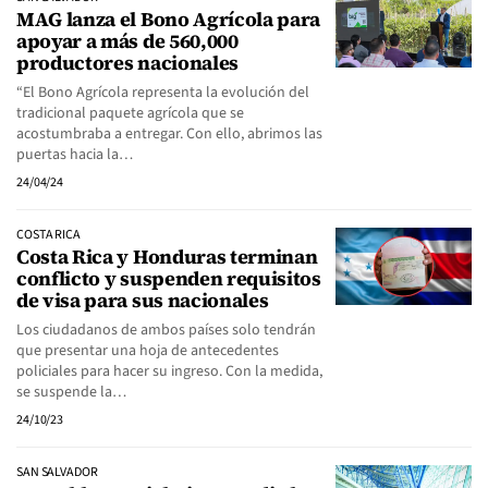
MAG lanza el Bono Agrícola para
apoyar a más de 560,000
productores nacionales
“El Bono Agrícola representa la evolución del
tradicional paquete agrícola que se
acostumbraba a entregar. Con ello, abrimos las
puertas hacia la…
24/04/24
COSTA RICA
Costa Rica y Honduras terminan
conflicto y suspenden requisitos
de visa para sus nacionales
Los ciudadanos de ambos países solo tendrán
que presentar una hoja de antecedentes
policiales para hacer su ingreso. Con la medida,
se suspende la…
24/10/23
SAN SALVADOR