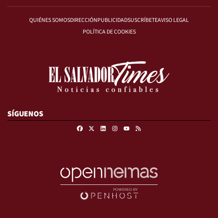
QUIÉNES SOMOS
DIRECCIÓN
PUBLICIDAD
SUSCRÍBETE
AVISO LEGAL
POLÍTICA DE COOKIES
SÍGUENOS
Facebook
X
Linkedin
Instagram
RSS
Youtube