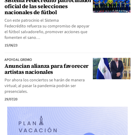
Sistema Fedecrédito patrocinador
oficial de las selecciones
nacionales de fútbol
Con este patrocinio el Sistema
Fedecrédito refuerza su compromiso de apoyar
el fútbol salvadoreño, promover acciones que
fomenten el sano…
15/06/23
APOYO AL GREMIO
Anuncian alianza para favorecer
artistas nacionales
Por ahora los conciertos se harán de manera
virtual; al pasar la pandemia podrán ser
presenciales.
29/07/20