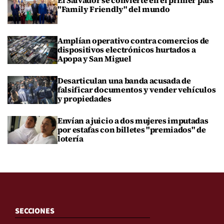
El Salvador se convierte en el primer país
"Family Friendly" del mundo
Amplían operativo contra comercios de
dispositivos electrónicos hurtados a
Apopa y San Miguel
Desarticulan una banda acusada de
falsificar documentos y vender vehículos
y propiedades
Envían a juicio a dos mujeres imputadas
por estafas con billetes "premiados" de
lotería
SECCIONES