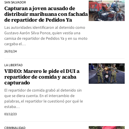
SAN SALVADOR
Capturan a joven acusado de
distribuir marihuana con fachada
de repartidor de Pedidos Ya
Las autoridades identificaron al detenido como
Gustavo Aarón Silva Ponce, quien vestía una
camisa de repartidor de Pedidos Ya y en su moto
cargaba el…
26/01/24
LA LIBERTAD
VIDEO: Marero le pide el DUI a
repartidor de comida y acaba
capturado
El repartidor de comida grabó al detenido sin
que se diera cuenta. En el intercambio de
palabras, el repartidor le cuestionó por qué le
estaba…
03/12/23
CRIMINALIDAD