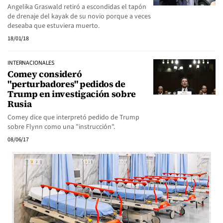
Angelika Graswald retiró a escondidas el tapón
de drenaje del kayak de su novio porque a veces
deseaba que estuviera muerto.
18/01/18
INTERNACIONALES
Comey consideró
"perturbadores" pedidos de
Trump en investigación sobre
Rusia
Comey dice que interpretó pedido de Trump
sobre Flynn como una "instrucción".
08/06/17