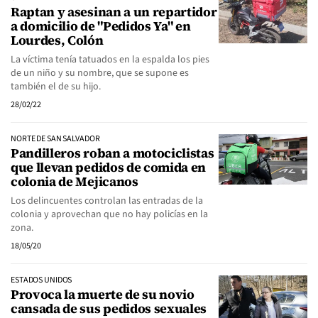
Raptan y asesinan a un repartidor
a domicilio de "Pedidos Ya" en
Lourdes, Colón
La víctima tenía tatuados en la espalda los pies
de un niño y su nombre, que se supone es
también el de su hijo.
28/02/22
NORTE DE SAN SALVADOR
Pandilleros roban a motociclistas
que llevan pedidos de comida en
colonia de Mejicanos
Los delincuentes controlan las entradas de la
colonia y aprovechan que no hay policías en la
zona.
18/05/20
ESTADOS UNIDOS
Provoca la muerte de su novio
cansada de sus pedidos sexuales