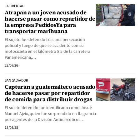
LA LIBERTAD
Atrapan a un joven acusado de
hacerse pasar como repartidor de
la empresa PedidosYa para
transportar marihuana
El sujeto fue detenido tras una persecución
policial y luego de que se accidentó con su
motocicleta en el kilómetro 8.5 de la carretera
Panamericana,…
22/07/26
SAN SALVADOR
Capturan a guatemalteco acusado
de hacerse pasar por repartidor
de comida para distribuir drogas
El sujeto detenido fue identificado como Josué
Manuel Ajvix, quien fue sorprendido en flagrancia
por agentes de la División Antinarcóticos…
13/03/25