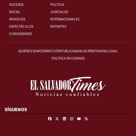
SUCESOS
POLÍTICA
SOCIAL
JUDICIALES
NEGOCIOS
INTERNACIONALES
ESPECTÁCULOS
DEPORTES
CURIOSIDADES
QUIÉNES SOMOS
DIRECCIÓN
PUBLICIDAD
SUSCRÍBETE
AVISO LEGAL
POLÍTICA DE COOKIES
SÍGUENOS
Facebook
X
Linkedin
Instagram
RSS
Youtube