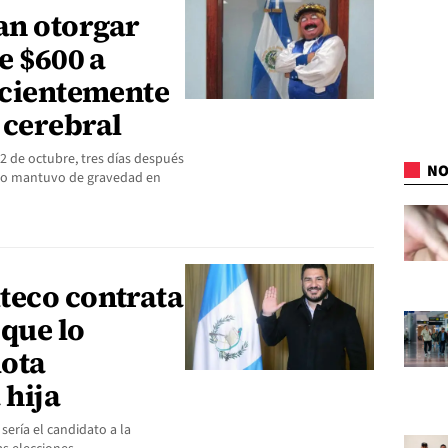
an otorgar
e $600 a
ecientemente
 cerebral
2 de octubre, tres días después
NO
 lo mantuvo de gravedad en
teco contrata
 que lo
uota
 hija
ería el candidato a la