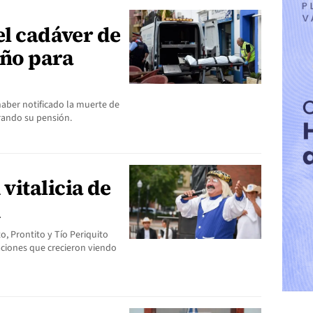
el cadáver de
año para
haber notificado la muerte de
rando su pensión.
vitalicia de
n
to, Prontito y Tío Periquito
aciones que crecieron viendo