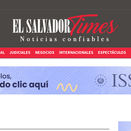
IAL
JUDICIALES
NEGOCIOS
INTERNACIONALES
ESPECTÁCULOS