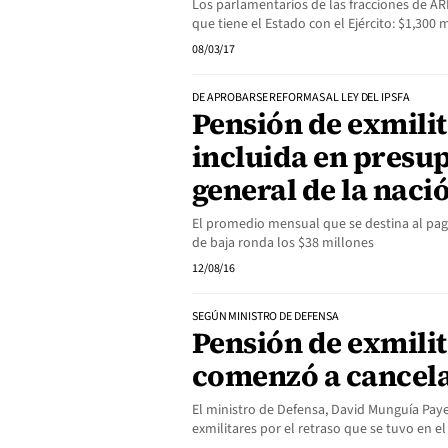
Los parlamentarios de las fracciones de A
que tiene el Estado con el Ejército: $1,300 
08/03/17
DE APROBARSE REFORMAS AL LEY DEL IPSFA
Pensión de exmilit
incluida en presu
general de la naci
El promedio mensual que se destina al pag
de baja ronda los $38 millones
12/08/16
SEGÚN MINISTRO DE DEFENSA
Pensión de exmilit
comenzó a cancel
El ministro de Defensa, David Munguía Paye
exmilitares por el retraso que se tuvo en e