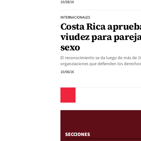
10/08/16
INTERNACIONALES
Costa Rica aprueb
viudez para parej
sexo
El reconocimiento se da luego de más de 10
organziaciones que defienden los derecho
10/06/16
Anterior
SECCIONES