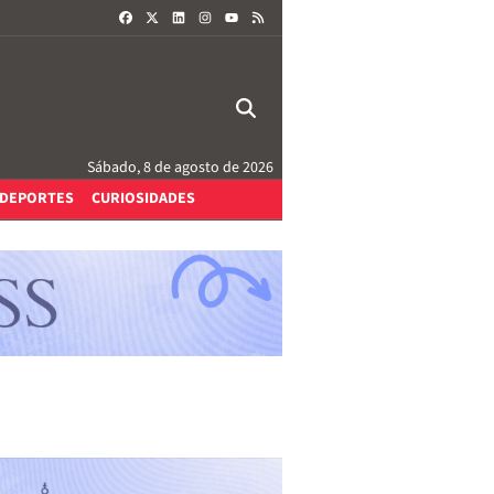
FACEBOOK
X
LINKEDIN
INSTAGRAM
RSS
YOUTUBE
Sábado, 8 de agosto de 2026
DEPORTES
CURIOSIDADES