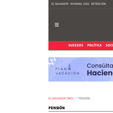
EL SALVADOR
MUNDIAL 2026
DETENCIÓN
SUCESOS
POLÍTICA
SOC
EL SALVADOR TIMES
PENSIÓN
PENSIÓN