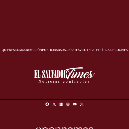
QUIÉNES SOMOS
DIRECCIÓN
PUBLICIDAD
SUSCRÍBETE
AVISO LEGAL
POLÍTICA DE COOKIES
Facebook
X
Linkedin
Instagram
RSS
Youtube