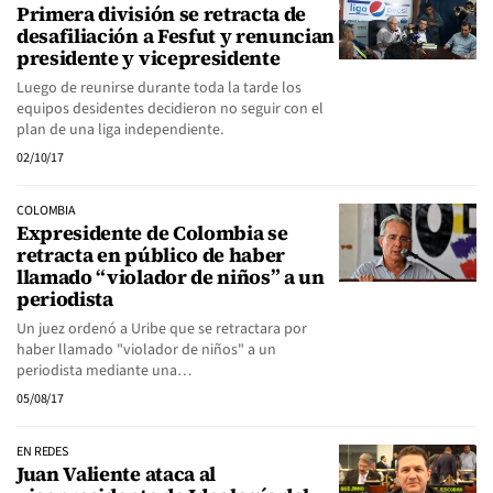
Primera división se retracta de
desafiliación a Fesfut y renuncian
presidente y vicepresidente
Luego de reunirse durante toda la tarde los
equipos desidentes decidieron no seguir con el
plan de una liga independiente.
02/10/17
COLOMBIA
Expresidente de Colombia se
retracta en público de haber
llamado “violador de niños” a un
periodista
Un juez ordenó a Uribe que se retractara por
haber llamado "violador de niños" a un
periodista mediante una…
05/08/17
EN REDES
Juan Valiente ataca al