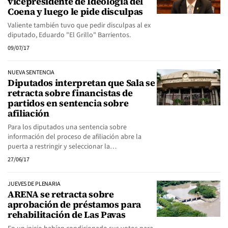
vicepresidente de Ideología del
Coena y luego le pide disculpas
Valiente también tuvo que pedir disculpas al ex
diputado, Eduardo "El Grillo" Barrientos.
09/07/17
NUEVA SENTENCIA
Diputados interpretan que Sala se
retracta sobre financistas de
partidos en sentencia sobre
afiliación
Para los diputados una sentencia sobre
información del proceso de afiliación abre la
puerta a restringir y seleccionar la…
27/06/17
JUEVES DE PLENARIA
ARENA se retracta sobre
aprobación de préstamos para
rehabilitación de Las Pavas