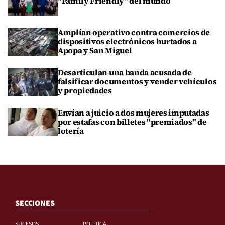
"Family Friendly" del mundo
Amplían operativo contra comercios de
dispositivos electrónicos hurtados a
Apopa y San Miguel
Desarticulan una banda acusada de
falsificar documentos y vender vehículos
y propiedades
Envían a juicio a dos mujeres imputadas
por estafas con billetes "premiados" de
lotería
SECCIONES
SUCESOS
POLÍTICA