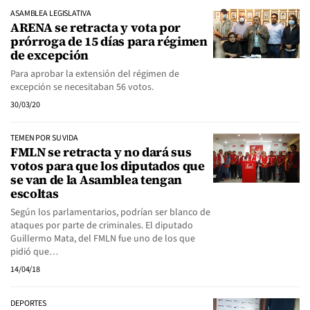
ASAMBLEA LEGISLATIVA
ARENA se retracta y vota por
prórroga de 15 días para régimen
de excepción
Para aprobar la extensión del régimen de
excepción se necesitaban 56 votos.
30/03/20
TEMEN POR SU VIDA
FMLN se retracta y no dará sus
votos para que los diputados que
se van de la Asamblea tengan
escoltas
Según los parlamentarios, podrían ser blanco de
ataques por parte de criminales. El diputado
Guillermo Mata, del FMLN fue uno de los que
pidió que…
14/04/18
DEPORTES