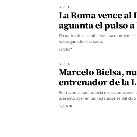
SERIE A
La Roma vence al I
aguanta el pulso a
El cuadro de la capital italiana mantiene e
había ganado el sábado.
26/02/17
SERIE A
Marcelo Bielsa, n
entrenador de la 
Por razones que todavía no se conocen el t
presentó ayer en las instalaciones del c
06/07/16