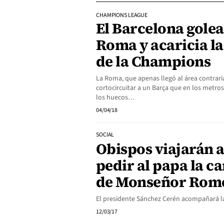
CHAMPIONS LEAGUE
El Barcelona golea 
Roma y acaricia la
de la Champions
La Roma, que apenas llegó al área contraria
cortocircuitar a un Barça que en los metros
los huecos…
04/04/18
SOCIAL
Obispos viajarán 
pedir al papa la c
de Monseñor Rom
El presidente Sánchez Cerén acompañará la
12/03/17