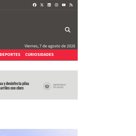
FACEBOOK
X
LINKEDIN
INSTAGRAM
RSS
YOUTUBE
Viernes, 7 de agosto de 2026
DEPORTES
CURIOSIDADES