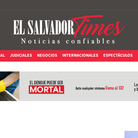
IAL
JUDICIALES
NEGOCIOS
INTERNACIONALES
ESPECTÁCULOS