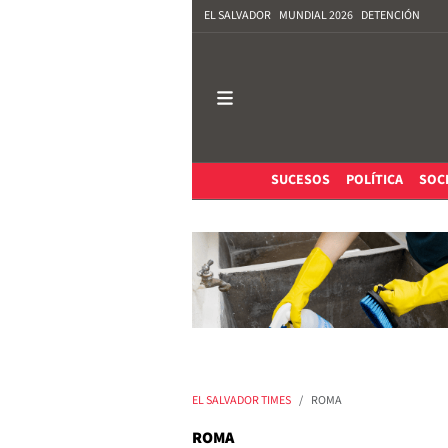
EL SALVADOR
MUNDIAL 2026
DETENCIÓN
SUCESOS
POLÍTICA
SOC
EL SALVADOR TIMES
ROMA
ROMA