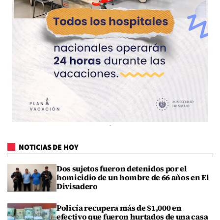
NOTICIAS DE HOY
Dos sujetos fueron detenidos por el
homicidio de un hombre de 66 años en El
Divisadero
Policía recupera más de $1,000 en
efectivo que fueron hurtados de una casa