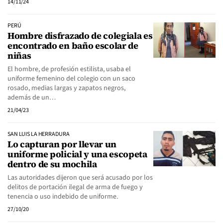
14/11/24
PERÚ
Hombre disfrazado de colegiala es
encontrado en baño escolar de
niñas
El hombre, de profesión estilista, usaba el
uniforme femenino del colegio con un saco
rosado, medias largas y zapatos negros,
además de un…
21/04/23
SAN LUIS LA HERRADURA
Lo capturan por llevar un
uniforme policial y una escopeta
dentro de su mochila
Las autoridades dijeron que será acusado por los
delitos de portación ilegal de arma de fuego y
tenencia o uso indebido de uniforme.
27/10/20