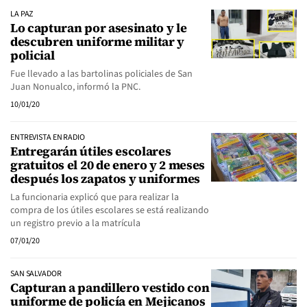
LA PAZ
Lo capturan por asesinato y le
descubren uniforme militar y
policial
Fue llevado a las bartolinas policiales de San
Juan Nonualco, informó la PNC.
10/01/20
ENTREVISTA EN RADIO
Entregarán útiles escolares
gratuitos el 20 de enero y 2 meses
después los zapatos y uniformes
La funcionaria explicó que para realizar la
compra de los útiles escolares se está realizando
un registro previo a la matrícula
07/01/20
SAN SALVADOR
Capturan a pandillero vestido con
uniforme de policía en Mejicanos