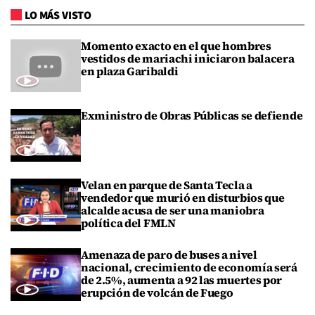
LO MÁS VISTO
Momento exacto en el que hombres
vestidos de mariachi iniciaron balacera
en plaza Garibaldi
Exministro de Obras Públicas se defiende
Velan en parque de Santa Tecla a
vendedor que murió en disturbios que
alcalde acusa de ser una maniobra
política del FMLN
Amenaza de paro de buses a nivel
nacional, crecimiento de economía será
de 2.5%, aumenta a 92 las muertes por
erupción de volcán de Fuego