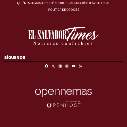
QUIÉNES SOMOS
DIRECCIÓN
PUBLICIDAD
SUSCRÍBETE
AVISO LEGAL
POLÍTICA DE COOKIES
SÍGUENOS
Facebook
X
Linkedin
Instagram
RSS
Youtube