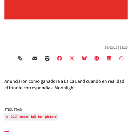
26/02/17 |
18:20
Anunciaron como ganadora a La La Land cuando en realidad
el triunfo correspondía a Moonlight.
ETIQUETAS:
la
2017
oscar
fail
for
picture