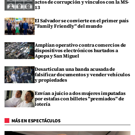
actos de corrupción y vínculos con la MS-
13
El Salvador se convierte en el primer país
"Family Friendly" del mundo
Amplían operativo contra comercios de
dispositivos electrónicos hurtados a
Apopa y San Miguel
Desarticulan una banda acusada de
falsificar documentos y vender vehículos
y propiedades
Envían a juicio a dos mujeres imputadas
por estafas con billetes "premiados" de
lotería
MÁS EN ESPECTÁCULOS