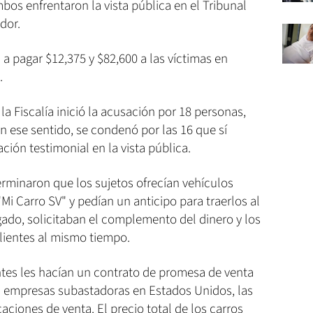
bos enfrentaron la vista pública en el Tribunal
dor.
a pagar $12,375 y $82,600 a las víctimas en
.
la Fiscalía inició la acusación por 18 personas,
en ese sentido, se condenó por las 16 que sí
ción testimonial en la vista pública.
terminaron que los sujetos ofrecían vehículos
Mi Carro SV" y pedían un anticipo para traerlos al
gado, solicitaban el complemento del dinero y los
clientes al mismo tiempo.
entes les hacían un contrato de promesa de venta
as empresas subastadoras en Estados Unidos, las
aciones de venta. El precio total de los carros