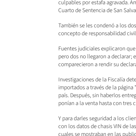
culpables por estafa agravada. Am
Cuarto de Sentencia de San Salva
También se les condenó a los dos 
concepto de responsabilidad civil
Fuentes judiciales explicaron que 
pero dos no llegaron a declarar; 
comparecieron a rendir su declara
Investigaciones de la Fiscalía de
importados a través de la página "
país. Después, sin haberlos entre
ponían a la venta hasta con tres 
Y para darles seguridad a los cli
con los datos de chasis VIN de l
cuales se mostraban en las public