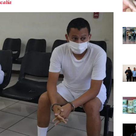
scalía