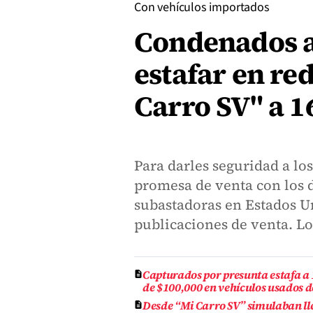
Con vehículos importados
Condenados a
estafar en red
Carro SV" a 1
Para darles seguridad a los
promesa de venta con los d
subastadoras en Estados Un
publicaciones de venta. Lo
Capturados por presunta estafa a
de $100,000 en vehículos usados 
Desde “Mi Carro SV” simulaban ll