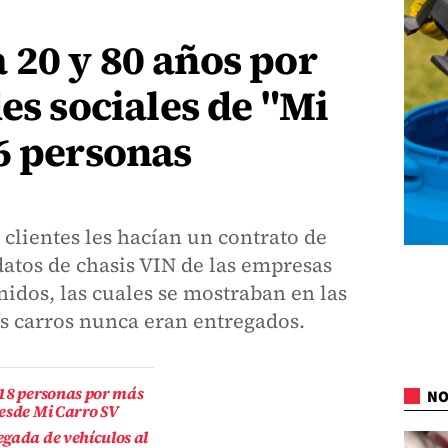
 20 y 80 años por
es sociales de "Mi
6 personas
 clientes les hacían un contrato de
atos de chasis VIN de las empresas
idos, las cuales se mostraban en las
s carros nunca eran entregados.
 18 personas por más
NO
desde Mi Carro SV
egada de vehículos al