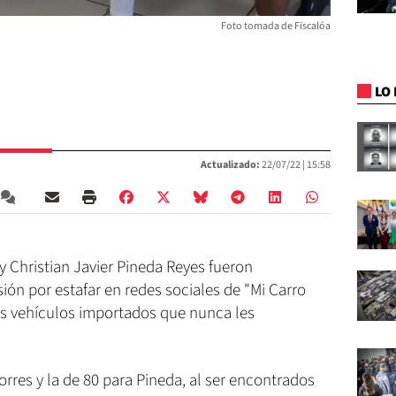
Foto tomada de Fiscalóa
LO 
Actualizado:
22/07/22 |
15:58
y Christian Javier Pineda Reyes fueron
ión por estafar en redes sociales de "Mi Carro
s vehículos importados que nunca les
rres y la de 80 para Pineda, al ser encontrados