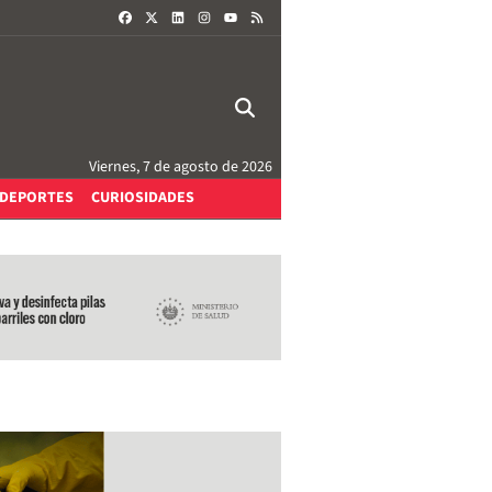
FACEBOOK
X
LINKEDIN
INSTAGRAM
RSS
YOUTUBE
Viernes, 7 de agosto de 2026
DEPORTES
CURIOSIDADES