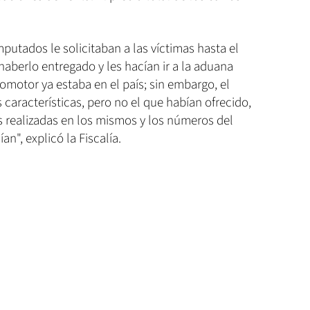
putados le solicitaban a las víctimas hasta el
n haberlo entregado y les hacían ir a la aduana
motor ya estaba en el país; sin embargo, el
 características, pero no el que habían ofrecido,
s realizadas en los mismos y los números del
n", explicó la Fiscalía.