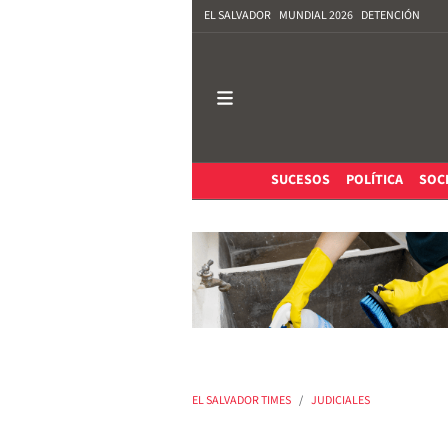
EL SALVADOR
MUNDIAL 2026
DETENCIÓN
SUCESOS
POLÍTICA
SOC
EL SALVADOR TIMES
JUDICIALES