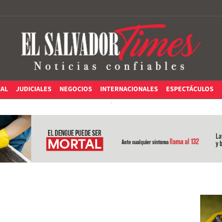
IAL
JUDICIALES
NEGOCIOS
INTERNACIONALES
ESPECTÁCULOS