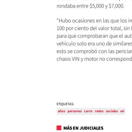
rondaba entre $5,000 y $7,000.
"Hubo ocasiones en las que los im
100 por ciento del valor total, si
para que comprobaran que el auto
vehículo solo era uno de similares
esto se comprobó con las pericia
chasis VIN y motor no correspondía
ETIQUETAS:
años
personas
carro
redes
sociales
mí
MÁS EN JUDICIALES