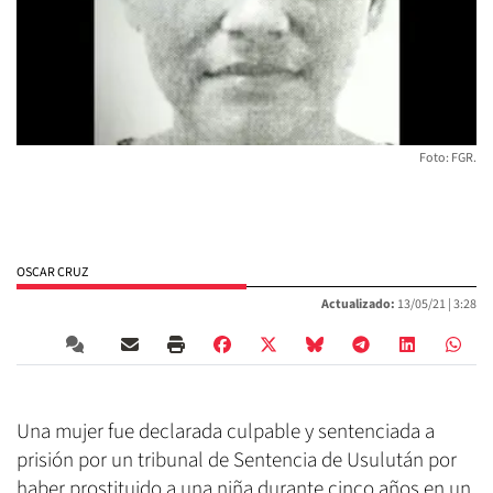
Foto: FGR.
OSCAR CRUZ
Actualizado:
13/05/21 |
3:28
Una mujer fue declarada culpable y sentenciada a
prisión por un tribunal de Sentencia de Usulután por
haber prostituido a una niña durante cinco años en un