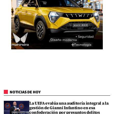
NOTICIAS DE HOY
La UEFA evalúa una auditoría integral a la
gestión de Gianni Infantino en esa
confederación por presuntos delitos