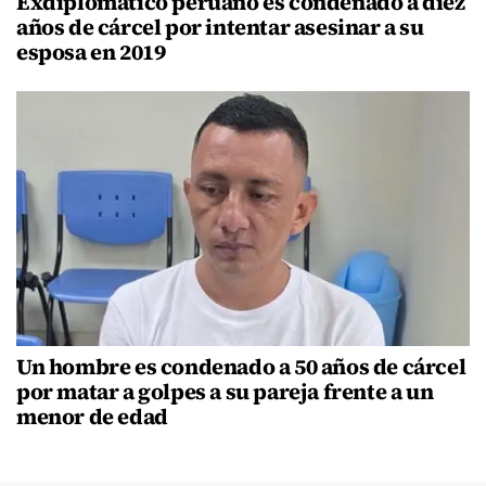
Exdiplomático peruano es condenado a diez
años de cárcel por intentar asesinar a su
esposa en 2019
Un hombre es condenado a 50 años de cárcel
por matar a golpes a su pareja frente a un
menor de edad