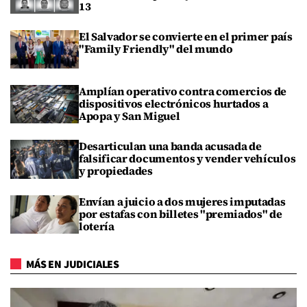
13
El Salvador se convierte en el primer país
"Family Friendly" del mundo
Amplían operativo contra comercios de
dispositivos electrónicos hurtados a
Apopa y San Miguel
Desarticulan una banda acusada de
falsificar documentos y vender vehículos
y propiedades
Envían a juicio a dos mujeres imputadas
por estafas con billetes "premiados" de
lotería
MÁS EN JUDICIALES