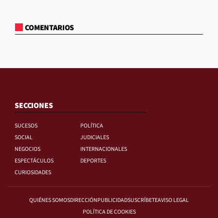
COMENTARIOS
SECCIONES
SUCESOS
POLÍTICA
SOCIAL
JUDICIALES
NEGOCIOS
INTERNACIONALES
ESPECTÁCULOS
DEPORTES
CURIOSIDADES
QUIÉNES SOMOS
DIRECCIÓN
PUBLICIDAD
SUSCRÍBETE
AVISO LEGAL
POLÍTICA DE COOKIES