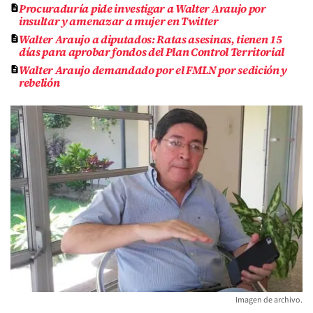
Procuraduría pide investigar a Walter Araujo por
insultar y amenazar a mujer en Twitter
Walter Araujo a diputados: Ratas asesinas, tienen 15
días para aprobar fondos del Plan Control Territorial
Walter Araujo demandado por el FMLN por sedición y
rebelión
Imagen de archivo.