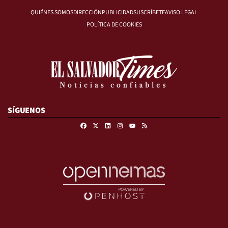
QUIÉNES SOMOS
DIRECCIÓN
PUBLICIDAD
SUSCRÍBETE
AVISO LEGAL
POLÍTICA DE COOKIES
SÍGUENOS
Facebook
X
Linkedin
Instagram
RSS
Youtube