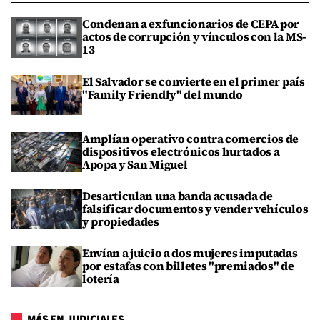
Condenan a exfuncionarios de CEPA por
actos de corrupción y vínculos con la MS-
13
El Salvador se convierte en el primer país
"Family Friendly" del mundo
Amplían operativo contra comercios de
dispositivos electrónicos hurtados a
Apopa y San Miguel
Desarticulan una banda acusada de
falsificar documentos y vender vehículos
y propiedades
Envían a juicio a dos mujeres imputadas
por estafas con billetes "premiados" de
lotería
MÁS EN JUDICIALES