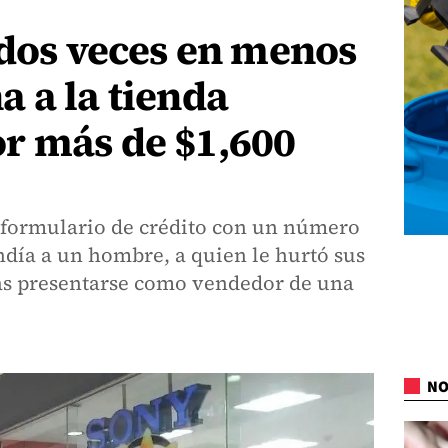
 dos veces en menos
 a la tienda
r más de $1,600
n formulario de crédito con un número
ndía a un hombre, a quien le hurtó sus
as presentarse como vendedor de una
NO