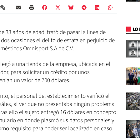
LO 
e 33 años de edad, trató de pasar la línea de
 dos ocasiones el delito de estafa en perjuicio de
omésticos Omnisport S.A de C.V.
llegó a una tienda de la empresa, ubicada en el
or, para solicitar un crédito por unos
nían un valor de 700 dólares.
to, el personal del establecimiento verificó el
nzáles, al ver que no presentaba ningún problema
tras ello el sujeto entregó 16 dólares en concepto
rmulario en donde plasmó sus datos personales y
omo requisito para poder ser localizado en caso