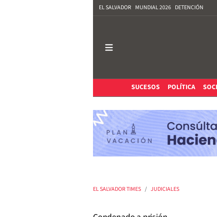
EL SALVADOR
MUNDIAL 2026
DETENCIÓN
SUCESOS
POLÍTICA
SOC
EL SALVADOR TIMES
JUDICIALES