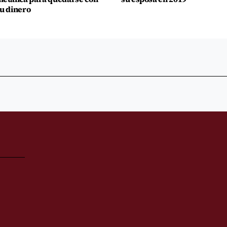
u dinero