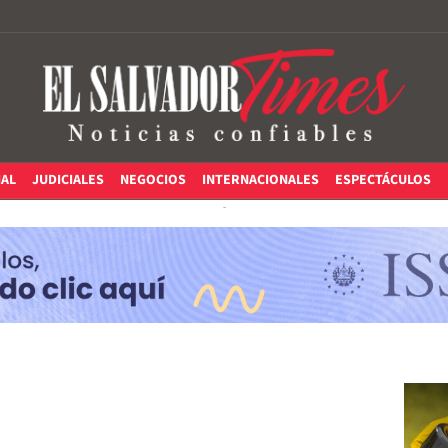
IAL
JUDICIALES
NEGOCIOS
INTERNACIONALES
ESPECTÁCULOS