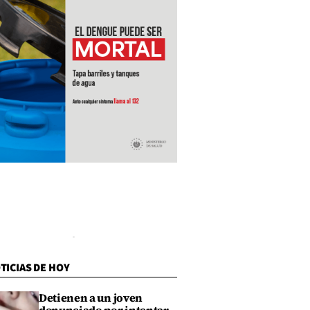
TICIAS DE HOY
Detienen a un joven