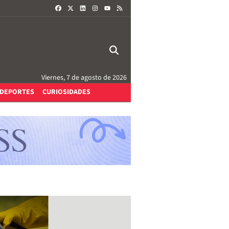
FACEBOOK
X
LINKEDIN
INSTAGRAM
RSS
YOUTUBE
Viernes, 7 de agosto de 2026
DEPORTES
CURIOSIDADES