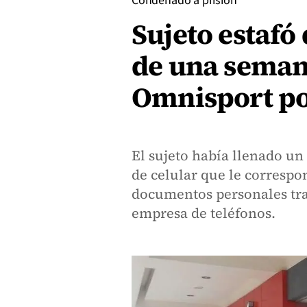
Condenado a prisión
Sujeto estafó
de una semana
Omnisport po
El sujeto había llenado u
de celular que le correspo
documentos personales tr
empresa de teléfonos.