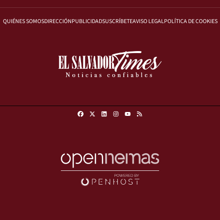
QUIÉNES SOMOS
DIRECCIÓN
PUBLICIDAD
SUSCRÍBETE
AVISO LEGAL
POLÍTICA DE COOKIES
Facebook
X
Linkedin
Instagram
RSS
Youtube