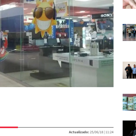
Actualizado:
25/06/18 |
11:24