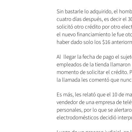
Sin bastarle lo adquirido, el homb
cuatro días después, es decir el 
solicitó otro crédito por otro ele
el nuevo financiamiento le fue ot
haber dado solo los $16 anterior
Al llegar la fecha de pago el suje
empleados de la tienda llamaron 
momento de solicitar el crédito. 
la llamada les comentó que nunca
Es más, les relató que el 10 de 
vendedor de una empresa de telé
personales, por lo que se alertaro
electrodomésticos decidió interpo