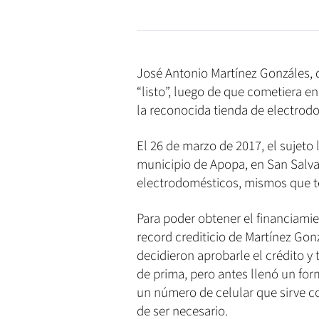
José Antonio Martínez Gonzáles, d
“listo”, luego de que cometiera en
la reconocida tienda de electrod
El 26 de marzo de 2017, el sujeto 
municipio de Apopa, en San Salvad
electrodomésticos, mismos que te
Para poder obtener el financiamien
record crediticio de Martínez Go
decidieron aprobarle el crédito y 
de prima, pero antes llenó un fo
un número de celular que sirve c
de ser necesario.