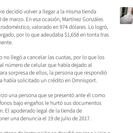
re decidió volver a llegar a la misma tienda
30 de marzo. En esa ocasión, Martínez Gonzáles
ctrodoméstico, valorado en 974 dólares. Lo logró,
orgado, por lo que adeudaba $1,658 en tonta tras
mente.
to no llegó a cancelar las cuotas, por lo que los
al número de celular que había dejado al
Para sorpresa de ellos, la persona que respondió
 había solicitado un crédito en Omnisport.
marzo una persona que se presentó ante él como
fonos bajo engaños le hurtó sus documentos
n. El apoderado legal de la tienda de
ner una denuncia el 19 de julio de 2017.