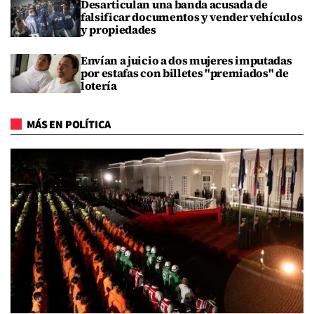
Desarticulan una banda acusada de
falsificar documentos y vender vehículos
y propiedades
Envían a juicio a dos mujeres imputadas
por estafas con billetes "premiados" de
lotería
MÁS EN POLÍTICA