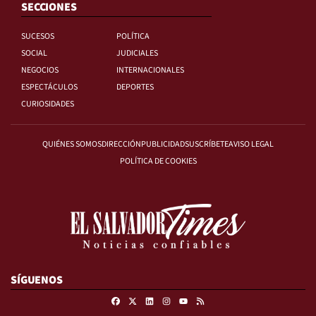
SECCIONES
SUCESOS
POLÍTICA
SOCIAL
JUDICIALES
NEGOCIOS
INTERNACIONALES
ESPECTÁCULOS
DEPORTES
CURIOSIDADES
QUIÉNES SOMOS
DIRECCIÓN
PUBLICIDAD
SUSCRÍBETE
AVISO LEGAL
POLÍTICA DE COOKIES
SÍGUENOS
Facebook
X
Linkedin
Instagram
RSS
Youtube