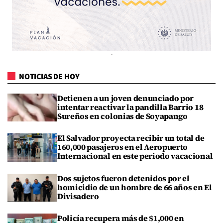
NOTICIAS DE HOY
Detienen a un joven denunciado por
intentar reactivar la pandilla Barrio 18
Sureños en colonias de Soyapango
El Salvador proyecta recibir un total de
160,000 pasajeros en el Aeropuerto
Internacional en este periodo vacacional
Dos sujetos fueron detenidos por el
homicidio de un hombre de 66 años en El
Divisadero
Policía recupera más de $1,000 en