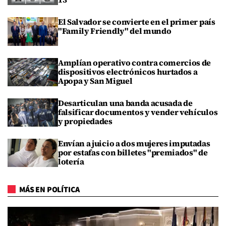
El Salvador se convierte en el primer país
"Family Friendly" del mundo
Amplían operativo contra comercios de
dispositivos electrónicos hurtados a
Apopa y San Miguel
Desarticulan una banda acusada de
falsificar documentos y vender vehículos
y propiedades
Envían a juicio a dos mujeres imputadas
por estafas con billetes "premiados" de
lotería
MÁS EN POLÍTICA