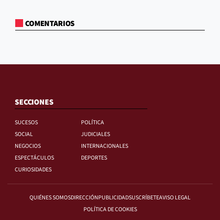
COMENTARIOS
SECCIONES
SUCESOS
POLÍTICA
SOCIAL
JUDICIALES
NEGOCIOS
INTERNACIONALES
ESPECTÁCULOS
DEPORTES
CURIOSIDADES
QUIÉNES SOMOS
DIRECCIÓN
PUBLICIDAD
SUSCRÍBETE
AVISO LEGAL
POLÍTICA DE COOKIES