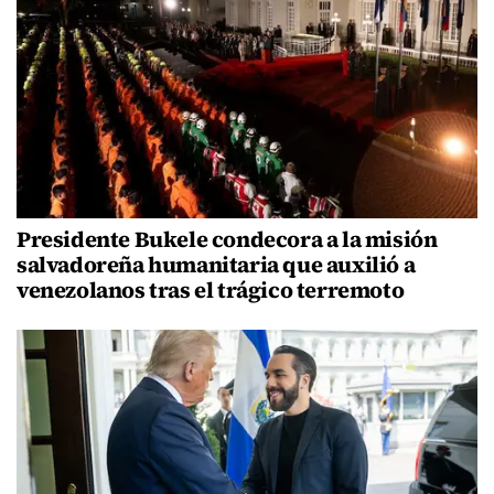
Presidente Bukele condecora a la misión
salvadoreña humanitaria que auxilió a
venezolanos tras el trágico terremoto