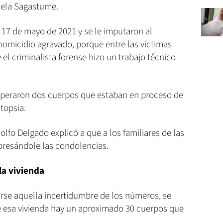
ciela Sagastume.
l 17 de mayo de 2021 y se le imputaron al
 homicidio agravado, porque entre las víctimas
el criminalista forense hizo un trabajo técnico
uperaron dos cuerpos que estaban en proceso de
topsia.
dolfo Delgado explicó a que a los familiares de las
xpresándole las condolencias.
la vivienda
rse aquella incertidumbre de los números, se
de esa vivienda hay un aproximado 30 cuerpos que