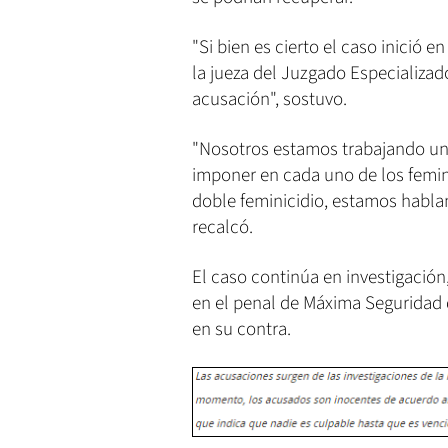
"Si bien es cierto el caso inició 
la jueza del Juzgado Especializad
acusación", sostuvo.
"Nosotros estamos trabajando un
imponer en cada uno de los femin
doble feminicidio, estamos hablan
recalcó.
El caso continúa en investigación
en el penal de Máxima Seguridad d
en su contra.