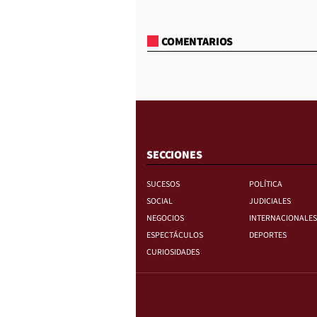
COMENTARIOS
SECCIONES
SUCESOS
POLÍTICA
SOCIAL
JUDICIALES
NEGOCIOS
INTERNACIONALES
ESPECTÁCULOS
DEPORTES
CURIOSIDADES