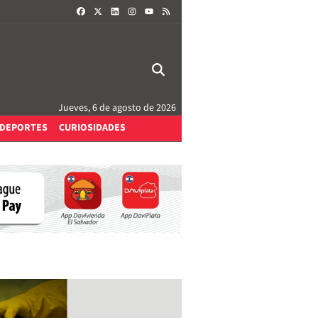
FACEBOOK
X
LINKEDIN
INSTAGRAM
RSS
YOUTUBE
Jueves, 6 de agosto de 2026
DEPORTES
CURIOSIDADES