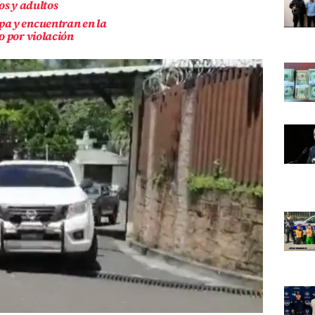
os y adultos
a y encuentran en la
o por violación