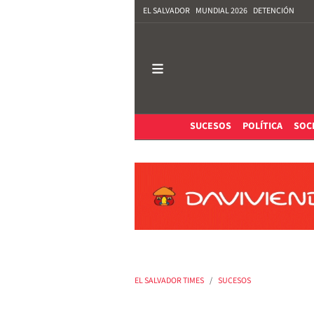
EL SALVADOR
MUNDIAL 2026
DETENCIÓN
SUCESOS
POLÍTICA
SOC
EL SALVADOR TIMES
SUCESOS