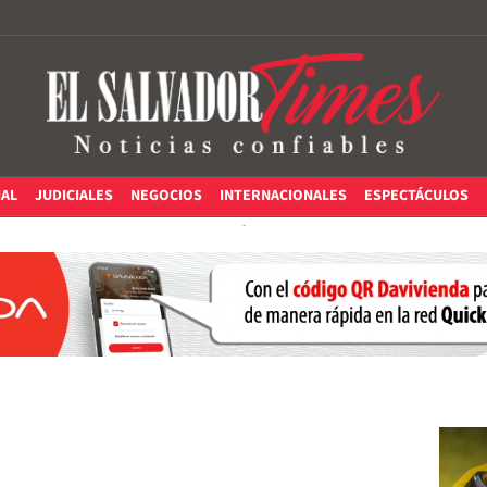
IAL
JUDICIALES
NEGOCIOS
INTERNACIONALES
ESPECTÁCULOS