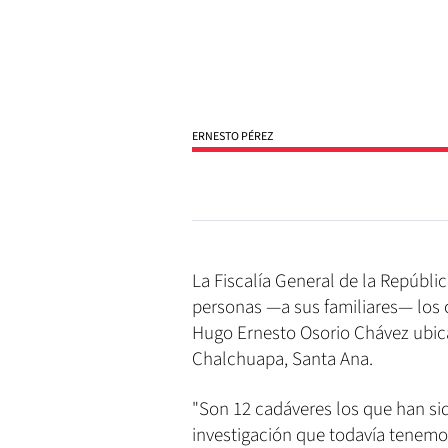
ERNESTO PÉREZ
La Fiscalía General de la Repúbli
personas —a sus familiares— los c
Hugo Ernesto Osorio Chávez ubicad
Chalchuapa, Santa Ana.
"Son 12 cadáveres los que han sid
investigación que todavía tenemos