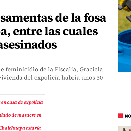
samentas de la fosa
, entre las cuales
asesinados
e feminicidio de la Fiscalía, Graciela
vivienda del expolicía habría unos 30
 en casa de expolicía
ñalado de masacre en
NO
 Chalchuapa estaría