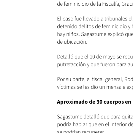
de feminicidio de la Fiscalía, Gra
El caso fue llevado a tribunales e
detenido delitos de feminicidio y
hay niños. Sagastume explicó que 
de ubicación.
Detalló que el 10 de mayo se rec
putrefacción y que fueron para au
Por su parte, el fiscal general, Ro
víctimas se les dio un mensaje e
Aproximado de 30 cuerpos en 
Sagastume detalló que para quita
podría hablar que en el interior 
se podrían recuperar.