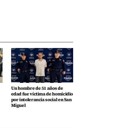
Un hombre de 51 años de
edad fue víctima de homicidio
por intolerancia social en San
Miguel