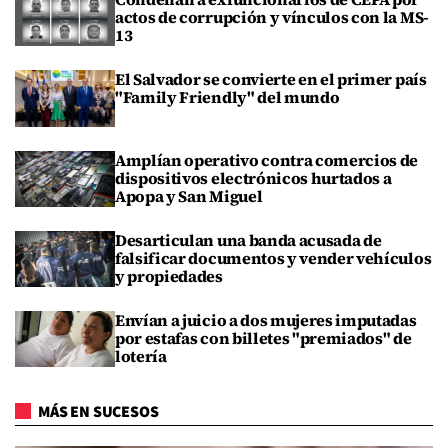
actos de corrupción y vínculos con la MS-
13
El Salvador se convierte en el primer país
"Family Friendly" del mundo
Amplían operativo contra comercios de
dispositivos electrónicos hurtados a
Apopa y San Miguel
Desarticulan una banda acusada de
falsificar documentos y vender vehículos
y propiedades
Envían a juicio a dos mujeres imputadas
por estafas con billetes "premiados" de
lotería
MÁS EN SUCESOS