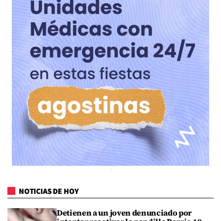
NOTICIAS DE HOY
Detienen a un joven denunciado por