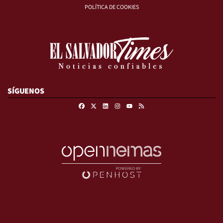
POLÍTICA DE COOKIES
SÍGUENOS
Facebook
X
Linkedin
Instagram
RSS
Youtube