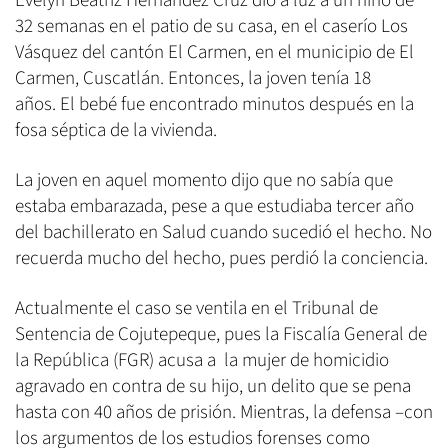
Evelyn Beatriz Hernández Cruz dio a luz a un niño de
32 semanas en el patio de su casa, en el caserío Los
Vásquez del cantón El Carmen, en el municipio de El
Carmen, Cuscatlán. Entonces, la joven tenía 18
años. El bebé fue encontrado minutos después en la
fosa séptica de la vivienda.
La joven en aquel momento dijo que no sabía que
estaba embarazada, pese a que estudiaba tercer año
del bachillerato en Salud cuando sucedió el hecho. No
recuerda mucho del hecho, pues perdió la conciencia.
Actualmente el caso se ventila en el Tribunal de
Sentencia de Cojutepeque, pues la Fiscalía General de
la República (FGR) acusa a la mujer de homicidio
agravado en contra de su hijo, un delito que se pena
hasta con 40 años de prisión. Mientras, la defensa –con
los argumentos de los estudios forenses como