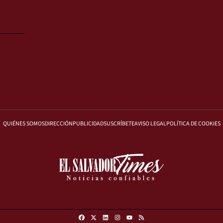
QUIÉNES SOMOS
DIRECCIÓN
PUBLICIDAD
SUSCRÍBETE
AVISO LEGAL
POLÍTICA DE COOKIES
Facebook
X
Linkedin
Instagram
RSS