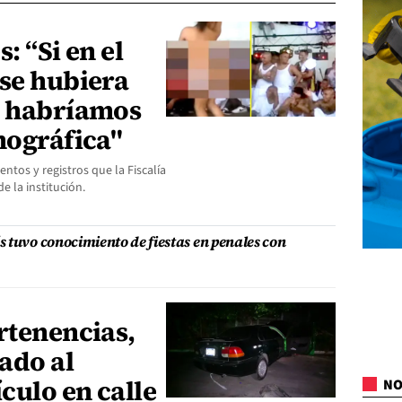
: “Si en el
 se hubiera
e habríamos
nográfica"
ntos y registros que la Fiscalía
de la institución.
 tuvo conocimiento de fiestas en penales con
rtenencias,
ado al
culo en calle
NO