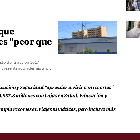
que
es “peor que
sto de la nación 2017
s, presentando además un…
ucación y Seguridad “aprender a vivir con recortes”
,957.8 millones con bajas en Salud, Educación y
pla recortes en viajes ni viáticos, pero incluye más