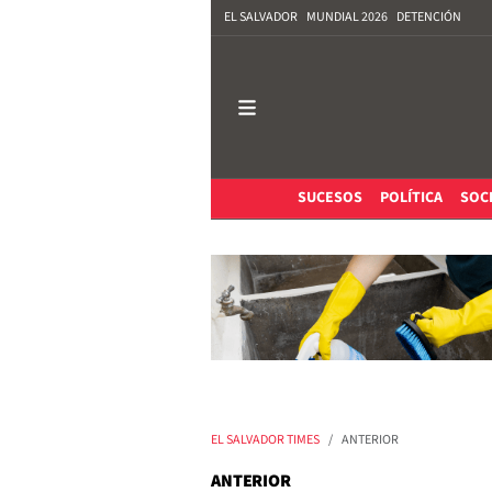
EL SALVADOR
MUNDIAL 2026
DETENCIÓN
SUCESOS
POLÍTICA
SOC
EL SALVADOR TIMES
ANTERIOR
ANTERIOR