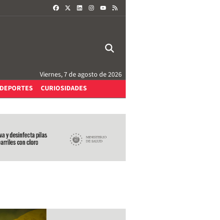
FACEBOOK
X
LINKEDIN
INSTAGRAM
RSS
YOUTUBE
Viernes, 7 de agosto de 2026
DEPORTES
CURIOSIDADES