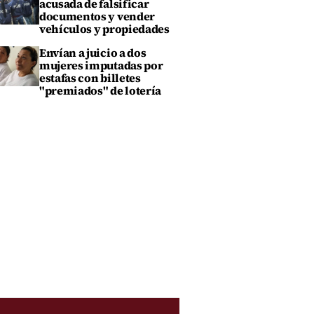
acusada de falsificar
documentos y vender
vehículos y propiedades
Envían a juicio a dos
mujeres imputadas por
estafas con billetes
"premiados" de lotería