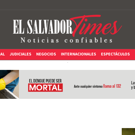
IAL
JUDICIALES
NEGOCIOS
INTERNACIONALES
ESPECTÁCULOS