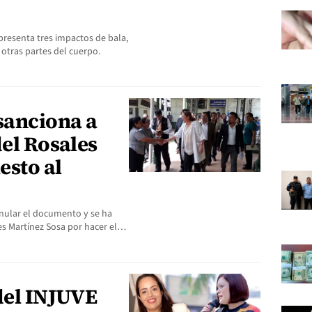
presenta tres impactos de bala,
 otras partes del cuerpo.
sanciona a
del Rosales
esto al
 anular el documento y se ha
ses Martínez Sosa por hacer el…
del INJUVE