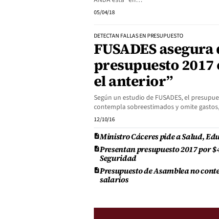
ANDA está "en…
05/04/18
DETECTAN FALLAS EN PRESUPUESTO
FUSADES asegura 
presupuesto 2017 
el anterior”
Según un estudio de FUSADES, el presupue
contempla sobreestimados y omite gasto
12/10/16
Ministro Cáceres pide a Salud, Ed
Presentan presupuesto 2017 por $4
Seguridad
Presupuesto de Asamblea no contem
salarios