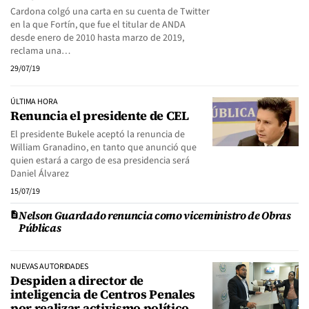
Cardona colgó una carta en su cuenta de Twitter
en la que Fortín, que fue el titular de ANDA
desde enero de 2010 hasta marzo de 2019,
reclama una…
29/07/19
ÚLTIMA HORA
Renuncia el presidente de CEL
El presidente Bukele aceptó la renuncia de
William Granadino, en tanto que anunció que
quien estará a cargo de esa presidencia será
Daniel Álvarez
15/07/19
Nelson Guardado renuncia como viceministro de Obras
Públicas
NUEVAS AUTORIDADES
Despiden a director de
inteligencia de Centros Penales
por realizar activismo político