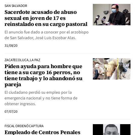
SAN SALVADOR
Sacerdote acusado de abuso
sexual en joven de 17 es
reinstalado en su cargo pastoral
El anuncio fue dado a conocer por el arzobispo
de San Salvador, José Luis Escobar Alas.
31/08/20
ZACATECOLUCA, LA PAZ
Piden ayuda para hombre que
tiene a su cargo 16 perros, no
tiene trabajo y lo abandonó su
pareja
El ciudadano perdió su empleo por la
emergencia nacional y no tiene forma de
obtener ingresos.
07/07/20
FISCAL ORDENÓ CAPTURA
Empleado de Centros Penales