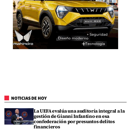
NOTICIAS DE HOY
La UEFA evalúa una auditoría integral a la
gestión de Gianni Infantino en esa
confederación por presuntos delitos
financieros