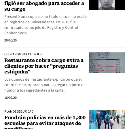
figió ser abogado para acceder a
su cargo
Presentó una copia de un título el cual no existe
en registros de universidades. En 2019 fue
contratado como jefe de Registro y Control
Penitenciario.
20/05/20
COBRAN $0.38 A CLIENTES
Restaurante cobra cargo extra a
clientes por hacer "preguntas
estúpidas"
Los dueños del restaurante explicaron que el
cobro fue incorporado para agregar un poco de
humor a los ingredientes a la carta.
18/02/20
PLAN DE SEGURIDAD
Pondrán policías en más de 1,300
escuelas para evitar ataques de
pandilleros