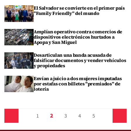
El Salvador se convierte en el primer país
"Family Friendly" del mundo
Amplían operativo contra comercios de
dispositivos electrónicos hurtados a
Apopa y San Miguel
Desarticulan una banda acusada de
falsificar documentos y vender vehículos
y propiedades
Envían a juicio a dos mujeres imputadas
por estafas con billetes "premiados" de
lotería
2
Anterior
1
3
4
5
Siguiente